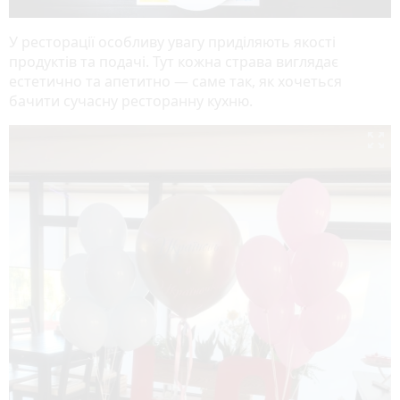
У ресторації особливу увагу приділяють якості
продуктів та подачі. Тут кожна страва виглядає
естетично та апетитно — саме так, як хочеться
бачити сучасну ресторанну кухню.
