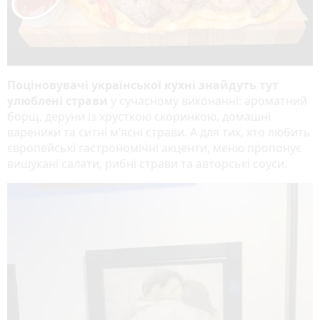
Поціновувачі української кухні знайдуть тут
улюблені страви
у сучасному виконанні: ароматний
борщ, деруни із хрусткою скоринкою, домашні
вареники та ситні м’ясні страви. А для тих, хто любить
європейські гастрономічні акценти, меню пропонує
вишукані салати, рибні страви та авторські соуси.