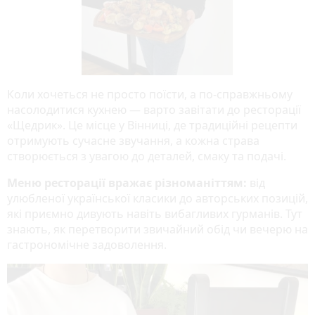
Коли хочеться не просто поїсти, а по-справжньому
насолодитися кухнею — варто завітати до ресторації
«Щедрик». Це місце у Вінниці, де традиційні рецепти
отримують сучасне звучання, а кожна страва
створюється з увагою до деталей, смаку та подачі.
Меню ресторації вражає різноманіттям:
від
улюбленої української класики до авторських позицій,
які приємно дивують навіть вибагливих гурманів. Тут
знають, як перетворити звичайний обід чи вечерю на
гастрономічне задоволення.