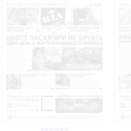
Ria №30 від