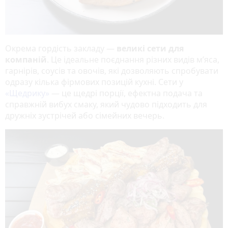
Окрема гордість закладу —
великі сети для
компаній
. Це ідеальне поєднання різних видів м’яса,
гарнірів, соусів та овочів, які дозволяють спробувати
одразу кілька фірмових позицій кухні. Сети у
«Щедрику»
— це щедрі порції, ефектна подача та
справжній вибух смаку, який чудово підходить для
дружніх зустрічей або сімейних вечерь.