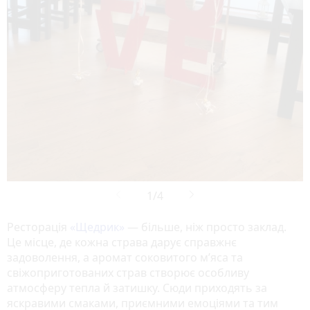
Ресторація
«Щедрик»
— більше, ніж просто заклад.
Це місце, де кожна страва дарує справжнє
задоволення, а аромат соковитого м’яса та
свіжоприготованих страв створює особливу
атмосферу тепла й затишку. Сюди приходять за
яскравими смаками, приємними емоціями та тим