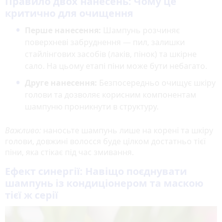
Правило двох нанесень: Чому це
критично для очищення
Перше нанесення:
Шампунь розчиняє
поверхневі забруднення — пил, залишки
стайлінгових засобів (лаків, пінок) та шкірне
сало. На цьому етапі піни може бути небагато.
Друге нанесення:
Безпосередньо очищує шкіру
голови та дозволяє корисним компонентам
шампуню проникнути в структуру.
Важливо:
наносьте шампунь лише на корені та шкіру
голови, довжині волосся буде цілком достатньо тієї
піни, яка стікає під час змивання.
Ефект синергії: Навіщо поєднувати
шампунь із кондиціонером та маскою
тієї ж серії