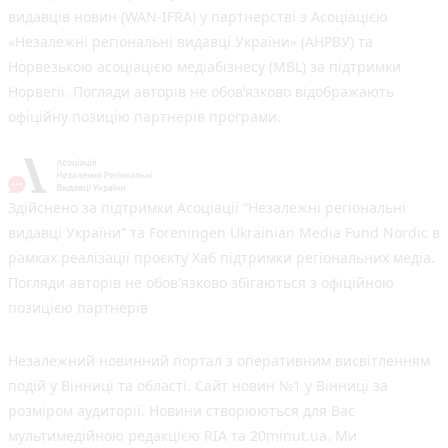
видавців новин (WAN-IFRA) у партнерстві з Асоціацією
«Незалежні регіональні видавці України» (АНРВУ) та
Норвезькою асоціацією медіабізнесу (MBL) за підтримки
Норвегії. Погляди авторів не обов’язково відображають
офіційну позицію партнерів програми.
Здійснено за підтримки Асоціації “Незалежні регіональні
видавці України” та Foreningen Ukrainian Media Fund Nordic в
рамках реалізації проєкту Хаб підтримки регіональних медіа.
Погляди авторів не обов'язково збігаються з офіційною
позицією партнерів
Незалежний новинний портал з оперативним висвітленням
подій у Вінниці та області. Сайт новин №1 у Вінниці за
розміром аудиторії. Новини створюються для Вас
мультимедійною редакцією RIA та 20minut.ua. Ми