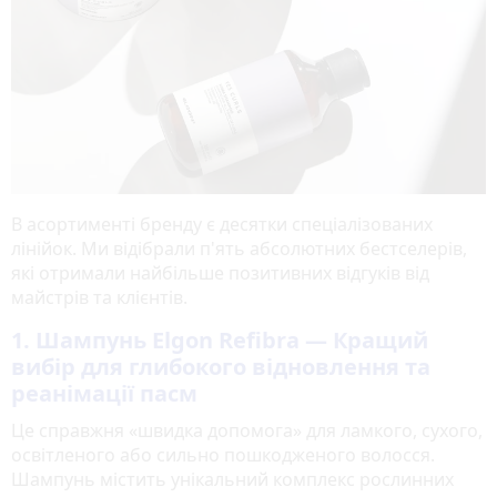
В асортименті бренду є десятки спеціалізованих
лінійок. Ми відібрали п'ять абсолютних бестселерів,
які отримали найбільше позитивних відгуків від
майстрів та клієнтів.
1. Шампунь Elgon Refibra — Кращий
вибір для глибокого відновлення та
реанімації пасм
Це справжня «швидка допомога» для ламкого, сухого,
освітленого або сильно пошкодженого волосся.
Шампунь містить унікальний комплекс рослинних