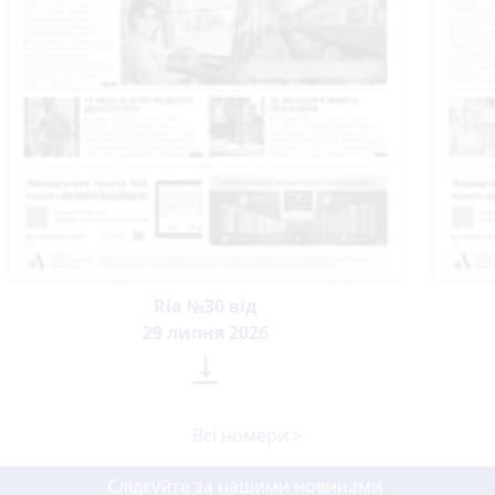
Ria №30 від
29 липня 2026

Всі номери >
Слідкуйте за нашими новинами