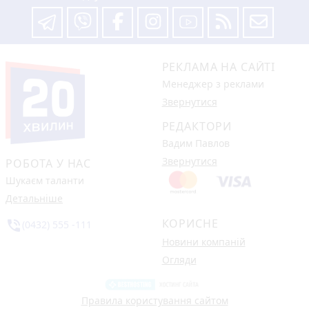
РЕКЛАМА НА САЙТІ
Менеджер з реклами
Звернутися
РЕДАКТОРИ
Вадим Павлов
Звернутися
РОБОТА У НАС
Шукаєм таланти
Детальніше
КОРИСНЕ
phone_in_talk
(0432) 555 -111
Новини компаній
Огляди
Правила користування сайтом