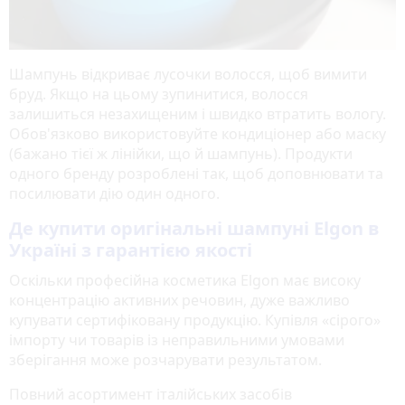
Шампунь відкриває лусочки волосся, щоб вимити
бруд. Якщо на цьому зупинитися, волосся
залишиться незахищеним і швидко втратить вологу.
Обов'язково використовуйте кондиціонер або маску
(бажано тієї ж лінійки, що й шампунь). Продукти
одного бренду розроблені так, щоб доповнювати та
посилювати дію один одного.
Де купити оригінальні шампуні Elgon в
Україні з гарантією якості
Оскільки професійна косметика Elgon має високу
концентрацію активних речовин, дуже важливо
купувати сертифіковану продукцію. Купівля «сірого»
імпорту чи товарів із неправильними умовами
зберігання може розчарувати результатом.
Повний асортимент італійських засобів