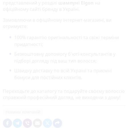
представлений у розділі
шампуні Elgon
на
офіційному сайті бренду в Україні.
Замовляючи в офіційному інтернет-магазині, ви
отримуєте:
100% гарантію оригінальності та свіжі терміни
придатності;
Безкоштовну допомогу б'юті-консультантів у
підборі догляду під ваш тип волосся;
Швидку доставку по всій Україні та приємні
бонуси для постійних клієнтів.
Переходьте до каталогу та подаруйте своєму волоссю
справжній професійний догляд, не виходячи з дому!
Новини компаній