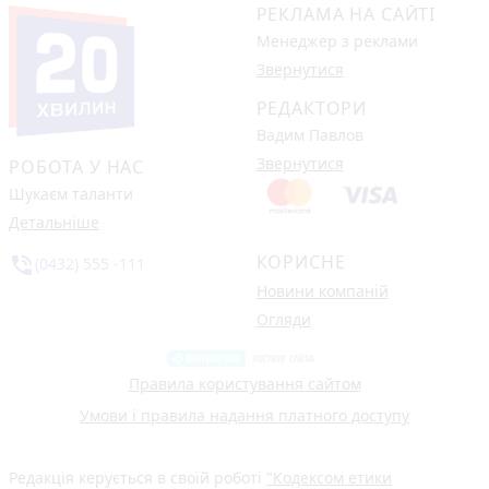
РЕКЛАМА НА САЙТІ
Менеджер з реклами
Звернутися
РЕДАКТОРИ
Вадим Павлов
Звернутися
РОБОТА У НАС
Шукаєм таланти
Детальніше
КОРИСНЕ
phone_in_talk
(0432) 555 -111
Новини компаній
Огляди
Правила користування сайтом
Умови і правила надання платного доступу
Редакція керується в своїй роботі
"Кодексом етики