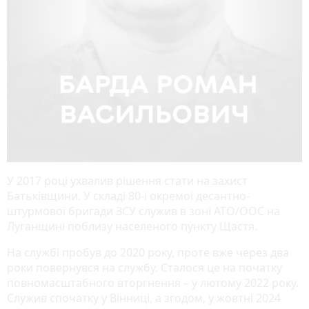
У 2017 році ухвалив рішення стати на захист
Батьківщини. У складі 80-ї окремої десантно-
штурмової бригади ЗСУ служив в зоні АТО/ООС на
Луганщині поблизу населеного пункту Щастя.
На службі пробув до 2020 року, проте вже через два
роки повернувся на службу. Сталося це на початку
повномасштабного вторгнення – у лютому 2022 року.
Служив спочатку у Вінниці, а згодом, у жовтні 2024