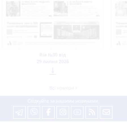
Ria №30 від
29 липня 2026

Всі номери >
Слідкуйте за нашими новинами