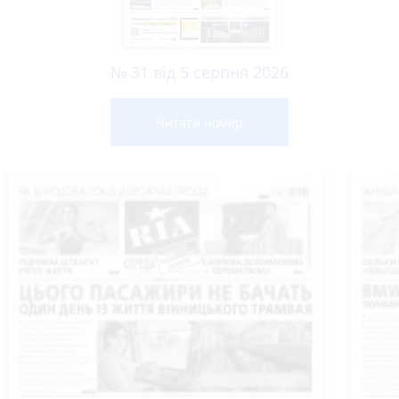
№ 31 від 5 серпня 2026
Читати номер