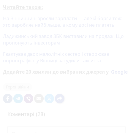
Читайте також:
На Вінниччині зросли зарплати — але й борги теж:
хто заробляє найбільше, а кому досі не платять
Ладижинський завод ЗБК виставили на продаж. Що
пропонують інвесторам
Ґвалтував двох малолітніх сестер і створював
порнографію: у Вінниці засудили таксиста
Додайте 20 хвилин до вибраних джерел у
Google
Герої війни
Коментарі (28)