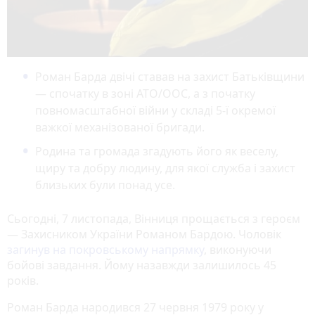
Роман Барда двічі ставав на захист Батьківщини
— спочатку в зоні АТО/ООС, а з початку
повномасштабної війни у складі 5-ї окремої
важкої механізованої бригади.
Родина та громада згадують його як веселу,
щиру та добру людину, для якої служба і захист
близьких були понад усе.
Сьогодні, 7 листопада, Вінниця прощається з героєм
— Захисником України Романом Бардою. Чоловік
загинув на покровському напрямку
, виконуючи
бойові завдання. Йому назавжди залишилось 45
років.
Роман Барда народився 27 червня 1979 року у