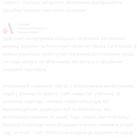
Норвегії. Погляди авторів не обов’язково відображають
офіційну позицію партнерів програми.
Здійснено за підтримки Асоціації “Незалежні регіональні
видавці України” та Foreningen Ukrainian Media Fund Nordic в
рамках реалізації проєкту Хаб підтримки регіональних медіа.
Погляди авторів не обов'язково збігаються з офіційною
позицією партнерів
Незалежний новинний портал з оперативним висвітленням
подій у Вінниці та області. Сайт новин №1 у Вінниці за
розміром аудиторії. Новини створюються для Вас
мультимедійною редакцією RIA та 20minut.ua. Ми
висвітлюємо важливі та цікаві події, людей, життя Вінниці.
Редакція запрошує читачів додавати власні новини в розділ
"Від читачів". Сайт 20minut.ua входить до видавничої групи