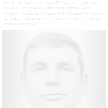
Вінниці. Навчався у школі №27, згодом – в училищі за
фахом моториста-механіка та у політехнічному
технікумі (наразі це коледж НУХТ). У цивільному житті
працював водієм, автомеханіком на заводі, займався
ремонтом машин.