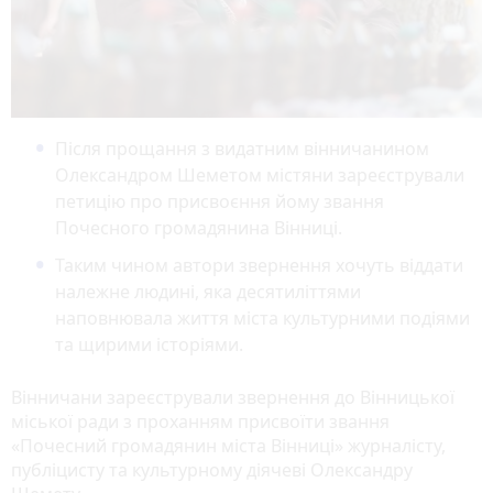
Після прощання з видатним вінничанином
Олександром Шеметом містяни зареєстрували
петицію про присвоєння йому звання
Почесного громадянина Вінниці.
Таким чином автори звернення хочуть віддати
належне людині, яка десятиліттями
наповнювала життя міста культурними подіями
та щирими історіями.
Вінничани зареєстрували звернення до Вінницької
міської ради з проханням присвоїти звання
«Почесний громадянин міста Вінниці» журналісту,
публіцисту та культурному діячеві Олександру