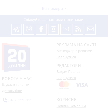
Всі номери >
Слідкуйте за нашими новинами
РЕКЛАМА НА САЙТІ
Менеджер з реклами
Звернутися
РЕДАКТОРИ
Вадим Павлов
Звернутися
РОБОТА У НАС
Шукаєм таланти
Детальніше
КОРИСНЕ
phone_in_talk
(0432) 555 -111
Новини компаній