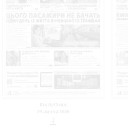
Ria №30 від
29 липня 2026
