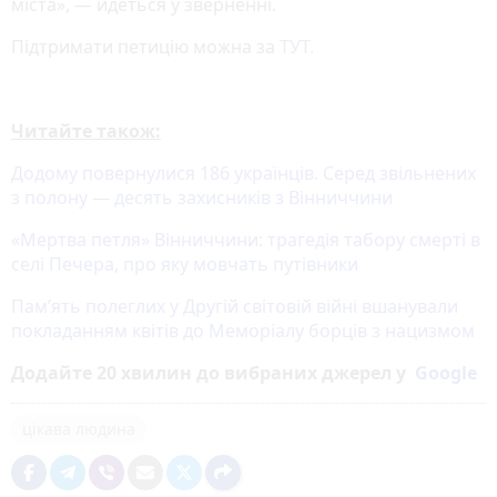
міста», — йдеться у зверненні.
Підтримати петицію можна за
ТУТ.
Читайте також:
Додому повернулися 186 українців. Серед звільнених
з полону — десять захисників з Вінниччини
«Мертва петля» Вінниччини: трагедія табору смерті в
селі Печера, про яку мовчать путівники
Пам’ять полеглих у Другій світовій війні вшанували
покладанням квітів до Меморіалу борців з нацизмом
Додайте 20 хвилин до вибраних джерел у
Google
цікава людина