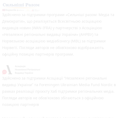
Здійснено за підтримки програми «Сильніші разом: Медіа та
Демократія», що реалізується Всесвітньою асоціацією
видавців новин (WAN-IFRA) у партнерстві з Асоціацією
«Незалежні регіональні видавці України» (АНРВУ) та
Норвезькою асоціацією медіабізнесу (MBL) за підтримки
Норвегії. Погляди авторів не обов’язково відображають
офіційну позицію партнерів програми.
Здійснено за підтримки Асоціації “Незалежні регіональні
видавці України” та Foreningen Ukrainian Media Fund Nordic в
рамках реалізації проєкту Хаб підтримки регіональних медіа.
Погляди авторів не обов'язково збігаються з офіційною
позицією партнерів