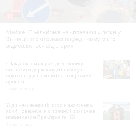
12
Майже 15 мільйонів на «плаваючі» люки у
Вінниці: хто отримав підряд і чому місто
відмовляється від старих
«Пакунок школяра»: де у Вінниці
витратити державну допомогу на
підготовку до школи (партнерський
проєкт)
3 серпня 2026 р.
Удар незламності: історія захисника,
який повернувся з полону і розпочав
новий сезон Прем’єр-ліги
photo_camera
3 години тому