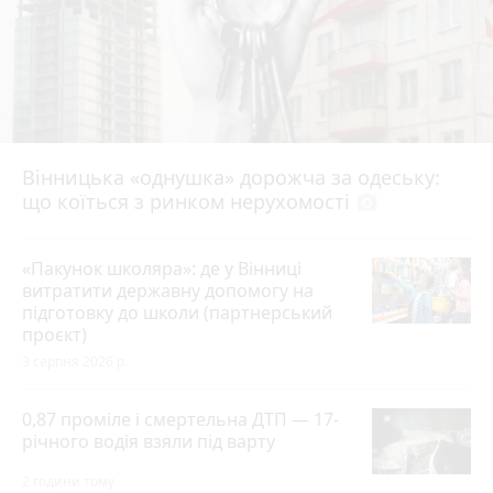
Вінницька «однушка» дорожча за одеську:
що коїться з ринком нерухомості
photo_camera
«Пакунок школяра»: де у Вінниці
витратити державну допомогу на
підготовку до школи (партнерський
проєкт)
3 серпня 2026 р.
0,87 проміле і смертельна ДТП — 17-
річного водія взяли під варту
2 години тому