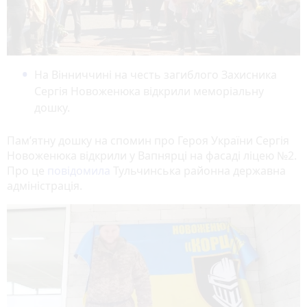
На Вінниччині на честь загиблого Захисника
Сергія Новоженюка відкрили меморіальну
дошку.
Пам’ятну дошку на спомин про Героя України
Сергія
Новоженюка
відкрили
у Вапнярці на фасаді ліцею №2.
Про це
повідомила
Тульчинська районна державна
адміністрація.