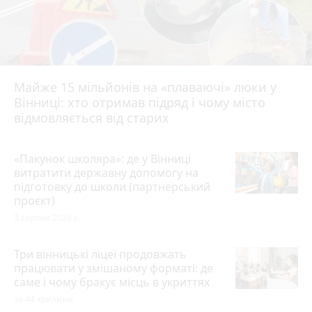
Майже 15 мільйонів на «плаваючі» люки у
Вінниці: хто отримав підряд і чому місто
відмовляється від старих
«Пакунок школяра»: де у Вінниці
витратити державну допомогу на
підготовку до школи (партнерський
проєкт)
3 серпня 2026 р.
Три вінницькі ліцеї продовжать
працювати у змішаному форматі: де
саме і чому бракує місць в укриттях
за 44 хвилини