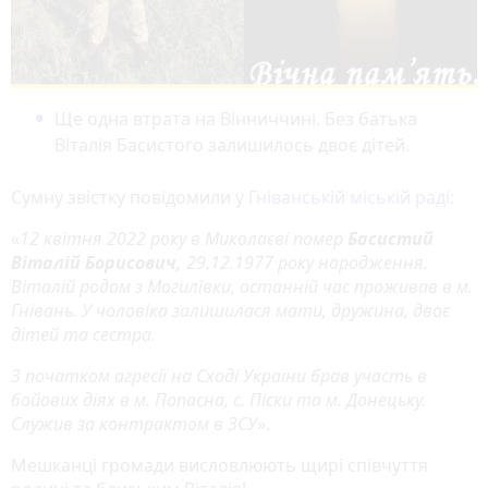
Ще одна втрата на Вінниччині. Без батька
Віталія Басистого залишилось двоє дітей.
Сумну звістку повідомили у
Гніванській міській раді:
«
12 квітня 2022 року в Миколаєві помер
Басистий
Віталій Борисович,
29.12.1977 року народження.
Віталій родом з Могилівки, останній час проживав в м.
Гнівань. У чоловіка залишилася мати, дружина, двоє
дітей та сестра.
З початком агресії на Сході України брав участь в
бойових діях в м. Попасна, с. Піски та м. Донецьку.
Служив за контрактом в ЗСУ
».
Мешканці громади висловлюють щирі співчуття