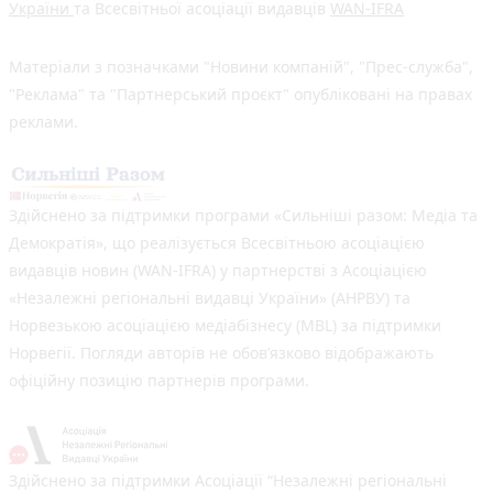
України
та Всесвітньої асоціації видавців
WAN-IFRA
Матеріали з позначками "Новини компаній", "Прес-служба",
"Реклама" та "Партнерський проєкт" опубліковані на правах
реклами.
Здійснено за підтримки програми «Сильніші разом: Медіа та
Демократія», що реалізується Всесвітньою асоціацією
видавців новин (WAN-IFRA) у партнерстві з Асоціацією
«Незалежні регіональні видавці України» (АНРВУ) та
Норвезькою асоціацією медіабізнесу (MBL) за підтримки
Норвегії. Погляди авторів не обов’язково відображають
офіційну позицію партнерів програми.
Здійснено за підтримки Асоціації “Незалежні регіональні