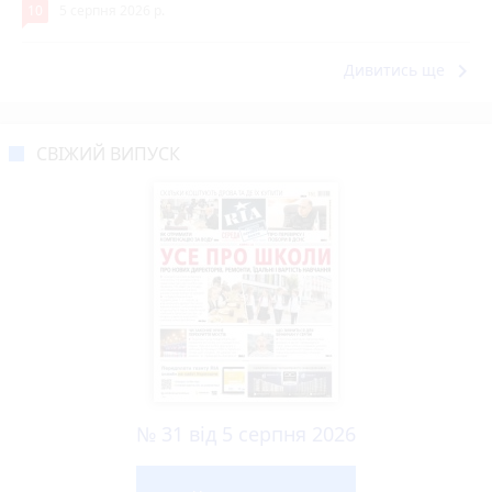
10
5 серпня 2026 р.
keyboard_arrow_right
Дивитись ще
СВІЖИЙ ВИПУСК
№ 31 від 5 серпня 2026