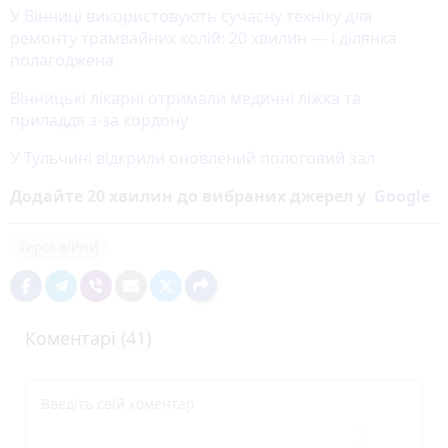
У Вінниці використовують сучасну техніку для
ремонту трамвайних колій: 20 хвилин — і ділянка
полагоджена
Вінницькі лікарні отримали медичні ліжка та
приладдя з-за кордону
У Тульчині відкрили оновлений пологовий зал
Додайте 20 хвилин до вибраних джерел у
Google
Герої війни
Коментарі (41)