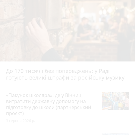
До 170 тисяч і без попереджень: у Раді
готують великі штрафи за російську музику
«Пакунок школяра»: де у Вінниці
витратити державну допомогу на
підготовку до школи (партнерський
проєкт)
3 серпня 2026 р.