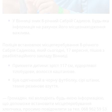
У Вінниці зник 8-річний Сабрій Садиков. Будь-яка
інформація на рахунок його місцезнаходження
важлива.
Поліція встановлює місцеперебування 8-річного
Сабрія Садикова, який сьогодні, 17 вересня, пішов з
реабілітаційного закладу Вінниці.
Прикмети дитини: зріст 117 см, худорлявої
тілобудови, волосся каштанове.
Був одягнений в чорну футболку, сірі штани,
темне резинове взуття.
— Громадян, які володіють будь-якою інформацією,
що допоможе встановити місцеперебування
хлопчика, просимо повідомляти за тел. 068 962 59 53