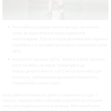
Коли війна розділяє життя на «до» та «після»,
шлях до відновлення може здаватися
неможливим. Проте історія вінничанина Армена
Гарибяна є яскравим прикладом незламної сили
духу.
Колишній сержант ДСНС, який втратив частину
ноги на війні, не лише повернувся до
повноцінного життя, а й став натхненням для
багатьох, здобуваючи вражаючі перемоги у
паралімпійському спорті.
Коли війна безжально ділить існування на «до» і
«після», надзвичайно важливо віднайти внутрішню
силу для подальшого руху вперед. Життєвий шлях