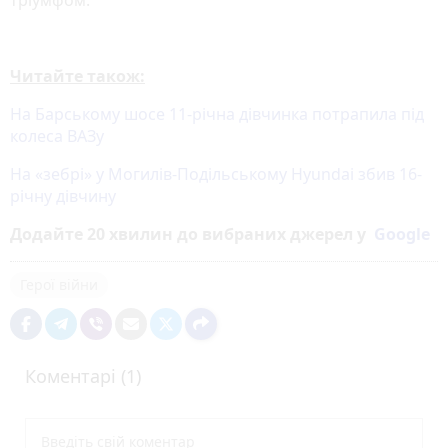
Читайте також:
На Барському шосе 11-річна дівчинка потрапила під
колеса ВАЗу
На «зебрі» у Могилів-Подільському Hyundai збив 16-
річну дівчину
Додайте 20 хвилин до вибраних джерел у
Google
Герої війни
Коментарі (1)