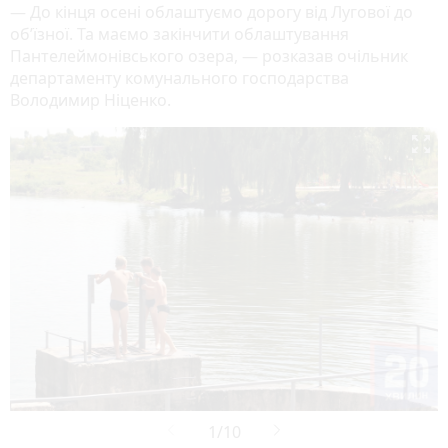
— До кінця осені облаштуємо дорогу від Лугової до
об’їзної. Та маємо закінчити облаштування
Пантелеймонівського озера, — розказав очільник
департаменту комунального господарства
Володимир Ніценко.
