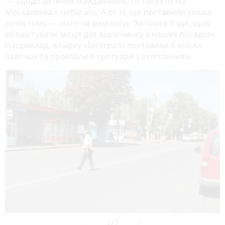
— Щодо дитячих майданчиків, то таких як на
Москаленка є небагато. А от ті, що поставили кілька
років тому — ніхто не ремонтує. Хотілося б ще, щоб
облаштували місця для відпочинку в наших посадках.
Наприклад, в парку «Інтеграл» поставили б кілька
лавочок та проклали б тротуари з освітленням.
