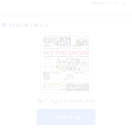
keyboard_arrow_right
Дивитись ще
СВІЖИЙ ВИПУСК
№ 31 від 5 серпня 2026
Читати номер