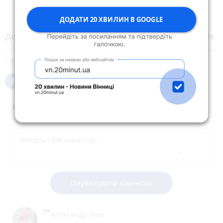
ДОДАТИ 20 ХВИЛИН В GOOGLE
Додайте 20 хвилин до вибраних джерел у
Google
Тяжилів
місто
Коментарі (16)
Опублікувати коментар
Александр Зуев