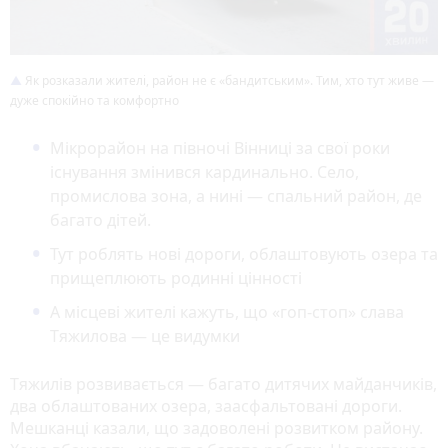
Як розказали жителі, район не є «бандитським». Тим, хто тут живе —
дуже спокійно та комфортно
Мікрорайон на півночі Вінниці за свої роки
існування змінився кардинально. Село,
промислова зона, а нині — спальний район, де
багато дітей.
Тут роблять нові дороги, облаштовують озера та
прищеплюють родинні цінності
А місцеві жителі кажуть, що «гоп-стоп» слава
Тяжилова — це видумки
Тяжилів розвивається — багато дитячих майданчиків,
два облаштованих озера, заасфальтовані дороги.
Мешканці казали, що задоволені розвитком району.