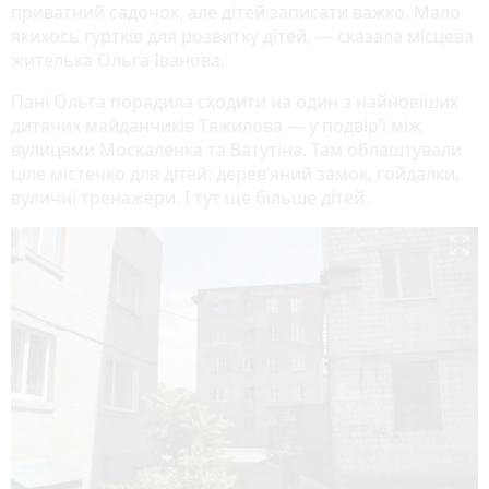
приватний садочок, але дітей записати важко. Мало
якихось гуртків для розвитку дітей, — сказала місцева
жителька Ольга Іванова.
Пані Ольга порадила сходити на один з найновіших
дитячих майданчиків Тяжилова — у подвір’ї між
вулицями Москаленка та Ватутіна. Там облаштували
ціле містечко для дітей: дерев’яний замок, гойдалки,
вуличні тренажери. І тут ще більше дітей.
