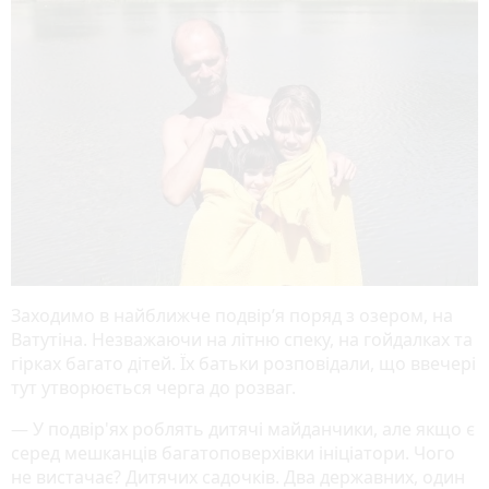
Заходимо в найближче подвір’я поряд з озером, на
Ватутіна. Незважаючи на літню спеку, на гойдалках та
гірках багато дітей. Їх батьки розповідали, що ввечері
тут утворюється черга до розваг.
— У подвір'ях роблять дитячі майданчики, але якщо є
серед мешканців багатоповерхівки ініціатори. Чого
не вистачає? Дитячих садочків. Два державних, один