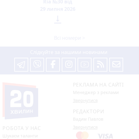
Ria №30 від
29 липня 2026

Всі номери >
Слідкуйте за нашими новинами
РЕКЛАМА НА САЙТІ
Менеджер з реклами
Звернутися
РЕДАКТОРИ
Вадим Павлов
Звернутися
РОБОТА У НАС
Шукаєм таланти