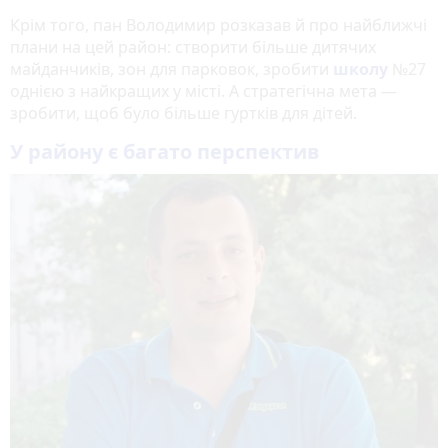
Крім того, пан Володимир розказав й про найближчі
плани на цей район: створити більше дитячих
майданчиків, зон для парковок, зробити
школу
№27
однією з найкращих у місті. А стратегічна мета —
зробити, щоб було більше гуртків для дітей.
У району є багато перспектив