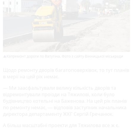
Капремонт дороги по Ватутіна. Фото з сайту Вінницької міськради
Щодо ремонту дворів багатоповерхівок, то тут планів
в мерії на цей рік немає.
— Ми заасфальтували велику кількість дворів та
відремонтували проїзди на Тяжилові, коли було
будівництво котельні на Баженова. На цей рік планів
по ремонту немає, — відповів заступник начальника
директора департаменту ЖКГ Сергій Гречанюк.
А більш масштабні проекти для Тяжилова все ж є.