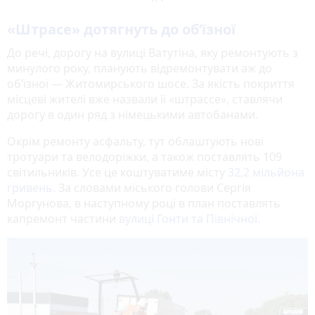
«Штрасе» дотягнуть до об’їзної
До речі, дорогу на вулиці Ватутіна, яку ремонтують з
минулого року, планують відремонтувати аж до
об’їзної — Житомирського шосе. За якість покриття
місцеві жителі вже назвали її «штрассе», ставлячи
дорогу в один ряд з німецькими автобанами.
Окрім ремонту асфальту, тут облаштують нові
тротуари та велодоріжки, а також поставлять 109
світильників. Усе це коштуватиме місту
32,2 мільйона
гривень.
За словами міського голови Сергія
Моргунова, в наступному році в план поставлять
капремонт частини
вулиці Гонти та Північної.