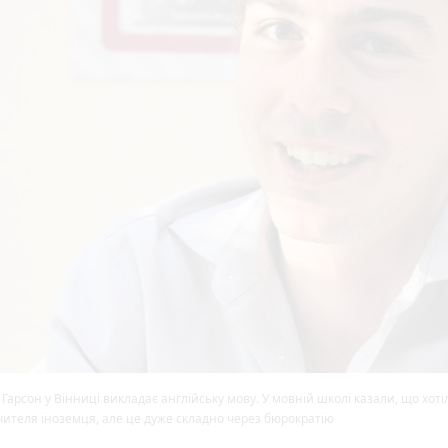
Гарсон у Вінниці викладає англійську мову. У мовній школі казали, що хоті
ителя іноземця, але це дуже складно через бюрократію