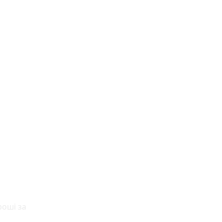
роші за