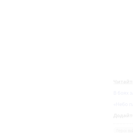
Читайт
В боях з
«Небо п
Додайт
Герої в