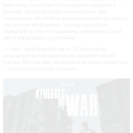
війні ногу, стає на протез та пробігає марафон у
Лондоні. На тлі цієї історії розповідають про
спортсменів, які загибли внаслідок російської агресії,
про атлетів, які боронять Україну від росії на
передовій та тих, хто продовжує тренуватися, щоб
нести інформацію про Україну.
— Свого часу Юлія Вотчер та ГО «Мольфар»
долучилися до народження цієї документальної
стрічки. Ми щасливі, що нарешті можемо показати її,
—
кажуть
в кінотеатрі «Родина».