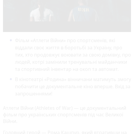
Фільм «Атлети Війни» про спортсменів, які
віддали своє життя в боротьбі за Україну, про
тих, хто продовжує воювати за свою домівку, про
людей, котрі замінили тренувальні майданчики
та спортивний інвентар на окоп та автомат.
В кінотеатрі «Родина» вінничани матимуть змогу
побачити це документальне кіно вперше. Вхід за
запрошеннями!
Атлети Війни (Athletes of War) — це документальний
фільм про українських спортсменів під час Великої
Війни.
Головний герой — Рома Кашпур, який втративши на