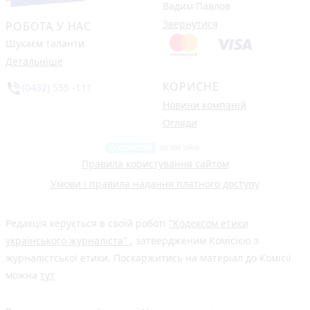
Вадим Павлов
Звернутися
РОБОТА У НАС
Шукаєм таланти
Детальніше
КОРИСНЕ
phone_in_talk
(0432) 555 -111
Новини компаній
Огляди
Правила користування сайтом
Умови і правила надання платного доступу
Редакція керується в своїй роботі
"Кодексом етики
українського журналіста"
, затвердженим Комісією з
журналістської етики. Поскаржитись на матеріал до Комісії
можна
тут