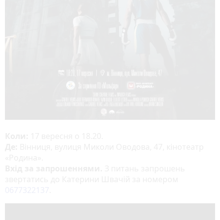
Коли:
17 вересня о 18.20.
Де:
Вінниця, вулиця Миколи Оводова, 47, кінотеатр
«Родина».
Вхід за запрошеннями.
З питань запрошень
звертатись до Катерини Швачій за номером
0677322137
.