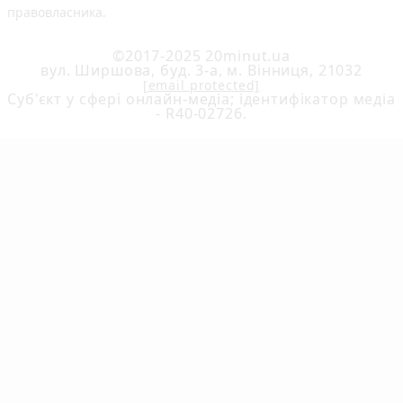
правовласника.
©2017-2025 20minut.ua
вул. Ширшова, буд. 3-а, м. Вінниця, 21032
[email protected]
Cуб'єкт у сфері онлайн-медіа; ідентифікатор медіа
- R40-02726.