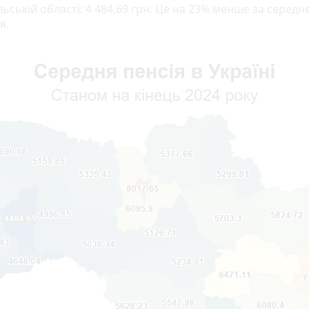
ьській області: 4 484,69 грн. Це на 23% менше за середн
я.