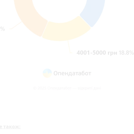
е також: