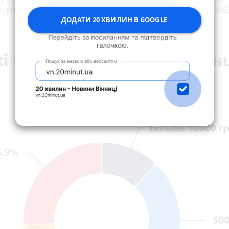
ують працювати і наразі в середньому отримують 6 302,
ДОДАТИ 20 ХВИЛИН В GOOGLE