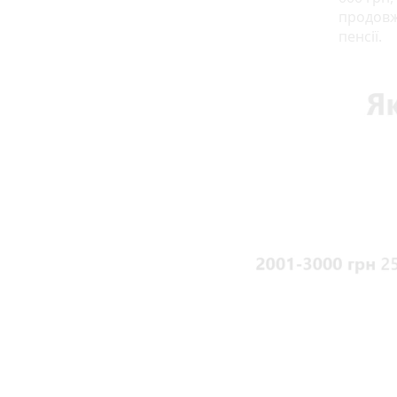
продовж
пенсії.