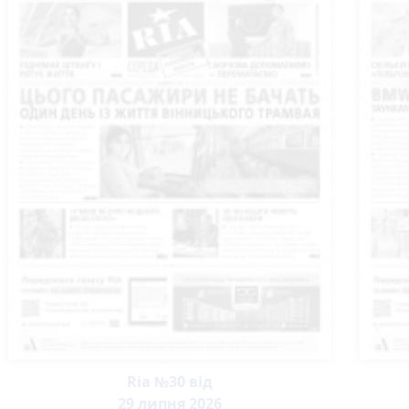
Ria №30 від
29 липня 2026