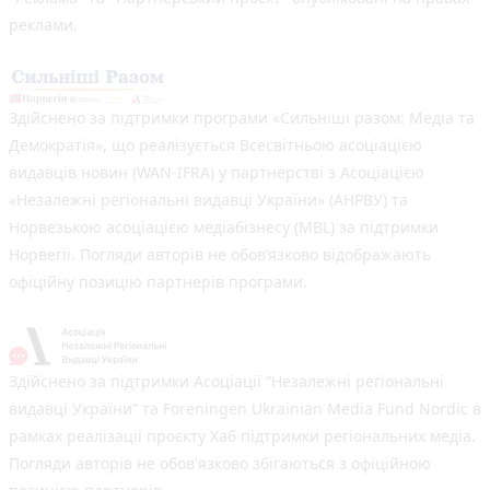
реклами.
Здійснено за підтримки програми «Сильніші разом: Медіа та
Демократія», що реалізується Всесвітньою асоціацією
видавців новин (WAN-IFRA) у партнерстві з Асоціацією
«Незалежні регіональні видавці України» (АНРВУ) та
Норвезькою асоціацією медіабізнесу (MBL) за підтримки
Норвегії. Погляди авторів не обов’язково відображають
офіційну позицію партнерів програми.
Здійснено за підтримки Асоціації “Незалежні регіональні
видавці України” та Foreningen Ukrainian Media Fund Nordic в
рамках реалізації проєкту Хаб підтримки регіональних медіа.
Погляди авторів не обов'язково збігаються з офіційною