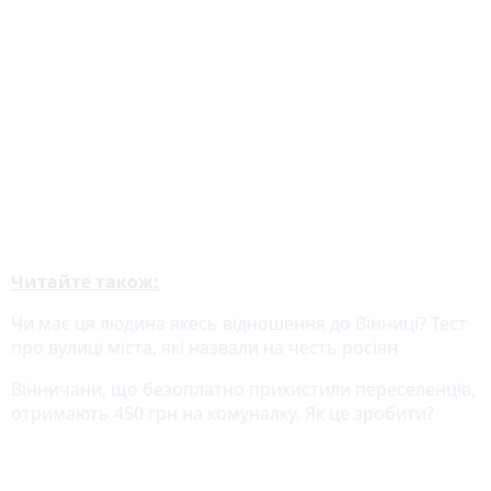
Читайте також:
Чи має ця людина якесь відношення до Вінниці? Тест
про вулиці міста, які назвали на честь росіян
Вінничани, що безоплатно прихистили переселенців,
отримають 450 грн на комуналку. Як це зробити?