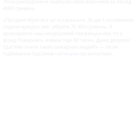
Лоти-рекордсмени знайшли своїх власників за понад
4000 гривень.
«Продано було все до останнього. За дві з половиною
години аукціон зміг зібрати 78 460 гривень. А
враховуючи наш нездоровий перфекціонізм, то у
фонд Повернись живим піде 80 тисяч. Дуже дякуємо!
Щасливі знати таких шикарних людей!» — після
підбивання підсумків
написали
організатори.