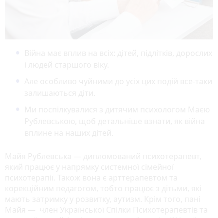
Війна має вплив на всіх: дітей, підлітків, дорослих
і людей старшого віку.
Але особливо чуйними до усіх цих подій все-таки
залишаються діти.
Ми поспілкувалися з дитячим психологом Маєю
Рублевською, щоб детальніше взнати, як війна
вплине на наших дітей.
Майя Рублевська — дипломований психотерапевт,
який працює у напрямку системної сімейної
психотерапії. Також вона є арттерапевтом та
корекційним педагогом, тобто працює з дітьми, які
мають затримку у розвитку, аутизм. Крім того, пані
Майя — член Української Спілки Психотерапевтів та