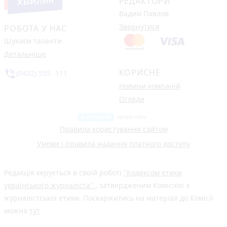
РЕДАКТОРИ
Вадим Павлов
Звернутися
РОБОТА У НАС
Шукаєм таланти
Детальніше
КОРИСНЕ
phone_in_talk
(0432) 555 -111
Новини компаній
Огляди
Правила користування сайтом
Умови і правила надання платного доступу
Редакція керується в своїй роботі
"Кодексом етики
українського журналіста"
, затвердженим Комісією з
журналістської етики. Поскаржитись на матеріал до Комісії
можна
тут