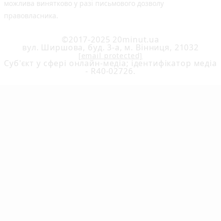
можлива винятково у разі письмового дозволу
правовласника.
©2017-2025 20minut.ua
вул. Ширшова, буд. 3-а, м. Вінниця, 21032
[email protected]
Cуб'єкт у сфері онлайн-медіа; ідентифікатор медіа
- R40-02726.