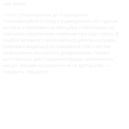
нам Майя.
― Наступним кроком до покращення
психоемоційного стану є індивідуальні або групові
зустрічі, спрямовані на емоційну стабілізацію, які
навчають практичним навичкам протидії стресу. В
подібні активності включаються дихальні вправи,
скеровані медитації та сканування тіла з метою
покращення сенсорного усвідомлення, техніки
аутотренінгу для створення образу «безпечного
місця», вправи на заземлення та арттерапія, ―
говорить спеціаліст.