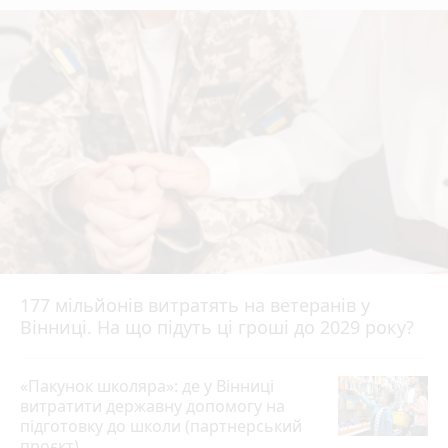
177 мільйонів витратять на ветеранів у
Вінниці. На що підуть ці гроші до 2029 року?
«Пакунок школяра»: де у Вінниці
витратити державну допомогу на
підготовку до школи (партнерський
проєкт)