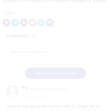
Додайте 20 хвилин до вибраних джерел у
Google
війна
Коментарі (1)
Опублікувати коментар
Руслан Гусятинський
29 грудня 2022 р.
Нажаль так думає не кожен з нас. Є "люди" які й