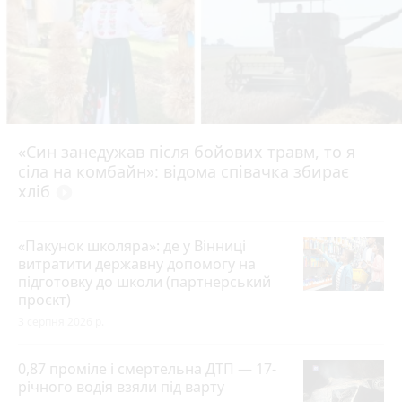
«Син занедужав після бойових травм, то я
сіла на комбайн»: відома співачка збирає
хліб
play_circle_filled
«Пакунок школяра»: де у Вінниці
витратити державну допомогу на
підготовку до школи (партнерський
проєкт)
3 серпня 2026 р.
0,87 проміле і смертельна ДТП — 17-
річного водія взяли під варту