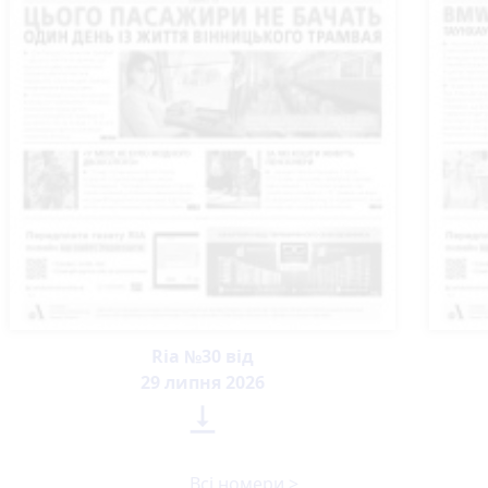
Ria №30 від
29 липня 2026

Всі номери >