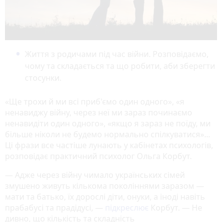
Життя з родичами під час війни. Розповідаємо,
чому та складається та що робити, аби зберегти
стосунки.
«Ще трохи й ми всі приб'ємо один одного», «я
ненавиджу війну, через неї ми зараз починаємо
ненавидіти один одного», «якщо я зараз не поїду, ми
більше ніколи не будемо нормально спілкуватися»...
Ці фрази все частіше лунають у кабінетах психологів,
розповідає практичний психолог Ольга Корбут.
— Адже через війну чимало українських сімей
змушено живуть кількома поколіннями заразом —
мати та батько, їх дорослі діти, онуки, а іноді навіть
прабабусі та прадідусі, —
підкреслює
Корбут. — Не
дивно, що кількість та складність