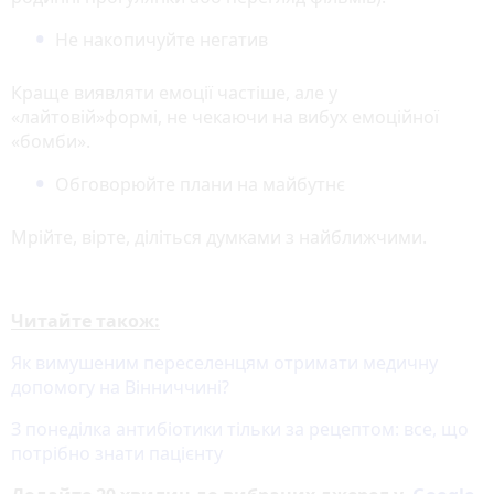
Не накопичуйте негатив
Краще виявляти емоції частіше, але у
«лайтовій»формі, не чекаючи на вибух емоційної
«бомби».
Обговорюйте плани на майбутнє
Мрійте, вірте, діліться думками з найближчими.
Читайте також:
Як вимушеним переселенцям отримати медичну
допомогу на Вінниччині?
З понеділка антибіотики тільки за рецептом: все, що
потрібно знати пацієнту