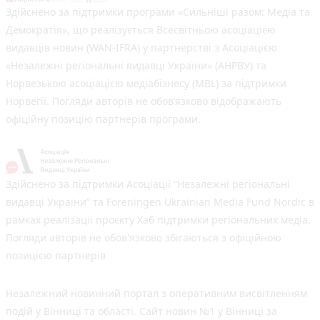
Здійснено за підтримки програми «Сильніші разом: Медіа та
Демократія», що реалізується Всесвітньою асоціацією
видавців новин (WAN-IFRA) у партнерстві з Асоціацією
«Незалежні регіональні видавці України» (АНРВУ) та
Норвезькою асоціацією медіабізнесу (MBL) за підтримки
Норвегії. Погляди авторів не обов’язково відображають
офіційну позицію партнерів програми.
Здійснено за підтримки Асоціації “Незалежні регіональні
видавці України” та Foreningen Ukrainian Media Fund Nordic в
рамках реалізації проєкту Хаб підтримки регіональних медіа.
Погляди авторів не обов'язково збігаються з офіційною
позицією партнерів
Незалежний новинний портал з оперативним висвітленням
подій у Вінниці та області. Сайт новин №1 у Вінниці за