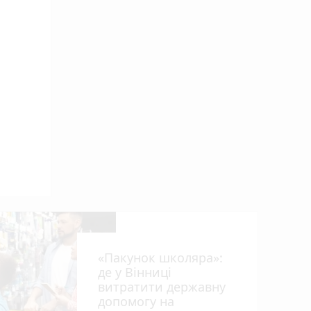
«Пакунок школяра»:
де у Вінниці
витратити державну
допомогу на