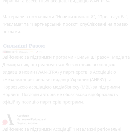
України
та Всесвітньої асоціації видавців
WAN-IFRA
Матеріали з позначками "Новини компаній", "Прес-служба",
"Реклама" та "Партнерський проєкт" опубліковані на правах
реклами.
Здійснено за підтримки програми «Сильніші разом: Медіа та
Демократія», що реалізується Всесвітньою асоціацією
видавців новин (WAN-IFRA) у партнерстві з Асоціацією
«Незалежні регіональні видавці України» (АНРВУ) та
Норвезькою асоціацією медіабізнесу (MBL) за підтримки
Норвегії. Погляди авторів не обов’язково відображають
офіційну позицію партнерів програми.
Здійснено за підтримки Асоціації “Незалежні регіональні