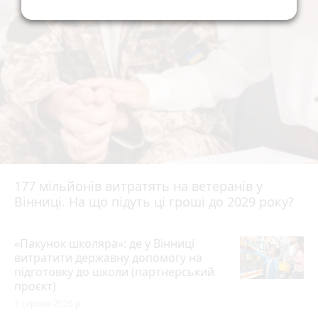
177 мільйонів витратять на ветеранів у
Вінниці. На що підуть ці гроші до 2029 року?
«Пакунок школяра»: де у Вінниці
витратити державну допомогу на
підготовку до школи (партнерський
проєкт)
3 серпня 2026 р.