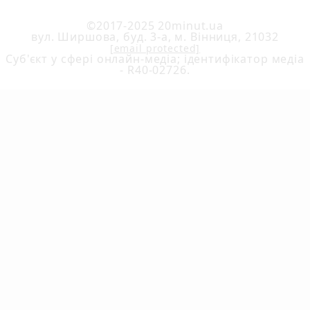
©2017-2025 20minut.ua
вул. Ширшова, буд. 3-а, м. Вінниця, 21032
[email protected]
Cуб'єкт у сфері онлайн-медіа; ідентифікатор медіа
- R40-02726.