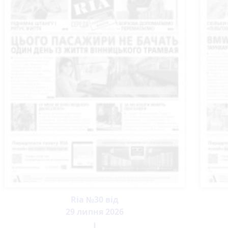
Ria №30 від
29 липня 2026