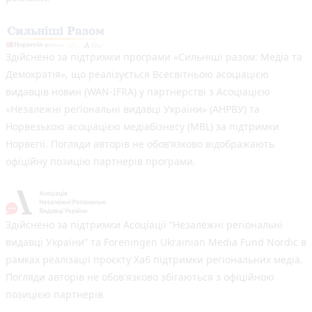
Здійснено за підтримки програми «Сильніші разом: Медіа та
Демократія», що реалізується Всесвітньою асоціацією
видавців новин (WAN-IFRA) у партнерстві з Асоціацією
«Незалежні регіональні видавці України» (АНРВУ) та
Норвезькою асоціацією медіабізнесу (MBL) за підтримки
Норвегії. Погляди авторів не обов’язково відображають
офіційну позицію партнерів програми.
Здійснено за підтримки Асоціації “Незалежні регіональні
видавці України” та Foreningen Ukrainian Media Fund Nordic в
рамках реалізації проєкту Хаб підтримки регіональних медіа.
Погляди авторів не обов'язково збігаються з офіційною
позицією партнерів