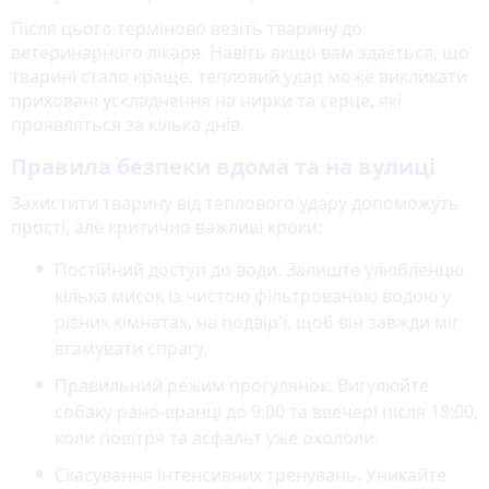
Після цього терміново везіть тварину до
ветеринарного лікаря. Навіть якщо вам здається, що
тварині стало краще, тепловий удар може викликати
приховані ускладнення на нирки та серце, які
проявляться за кілька днів.
Правила безпеки вдома та на вулиці
Захистити тварину від теплового удару допоможуть
прості, але критично важливі кроки:
Постійний доступ до води. Залиште улюбленцю
кілька мисок із чистою фільтрованою водою у
різних кімнатах, на подвір'ї, щоб він завжди міг
вгамувати спрагу.
Правильний режим прогулянок. Вигулюйте
собаку рано-вранці до 9:00 та ввечері після 18:00,
коли повітря та асфальт уже охололи.
Скасування інтенсивних тренувань. Уникайте