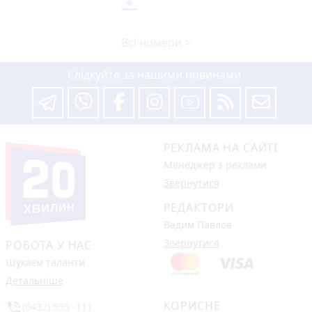

Всі номери >
Слідкуйте за нашими новинами
РЕКЛАМА НА САЙТІ
Менеджер з реклами
Звернутися
РЕДАКТОРИ
Вадим Павлов
Звернутися
РОБОТА У НАС
Шукаєм таланти
Детальніше
КОРИСНЕ
phone_in_talk
(0432) 555 -111