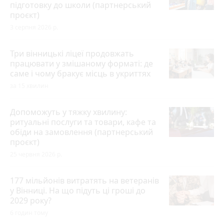
підготовку до школи (партнерський
проєкт)
3 серпня 2026 р.
Три вінницькі ліцеї продовжать
працювати у змішаному форматі: де
саме і чому бракує місць в укриттях
за 15 хвилин
Допоможуть у тяжку хвилину:
ритуальні послуги та товари, кафе та
обіди на замовлення (партнерський
проєкт)
25 червня 2026 р.
177 мільйонів витратять на ветеранів
у Вінниці. На що підуть ці гроші до
2029 року?
6 годин тому