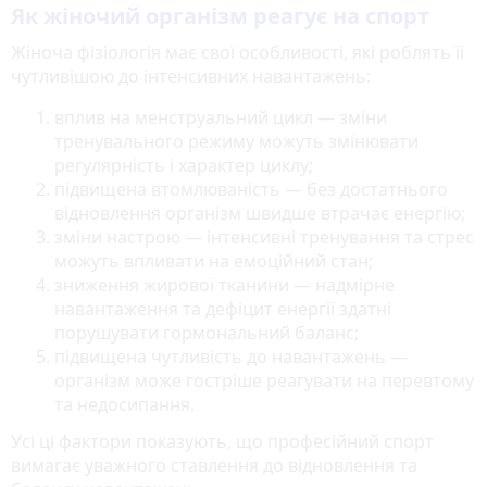
Як жіночий організм реагує на спорт
Жіноча фізіологія має свої особливості, які роблять її
чутливішою до інтенсивних навантажень:
вплив на менструальний цикл — зміни
тренувального режиму можуть змінювати
регулярність і характер циклу;
підвищена втомлюваність — без достатнього
відновлення організм швидше втрачає енергію;
зміни настрою — інтенсивні тренування та стрес
можуть впливати на емоційний стан;
зниження жирової тканини — надмірне
навантаження та дефіцит енергії здатні
порушувати гормональний баланс;
підвищена чутливість до навантажень —
організм може гостріше реагувати на перевтому
та недосипання.
Усі ці фактори показують, що професійний спорт
вимагає уважного ставлення до відновлення та