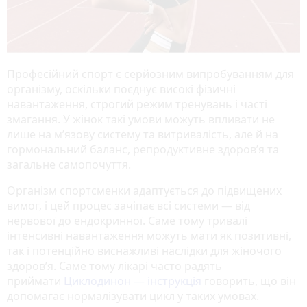
Професійний спорт є серйозним випробуванням для
організму, оскільки поєднує високі фізичні
навантаження, строгий режим тренувань і часті
змагання. У жінок такі умови можуть впливати не
лише на м’язову систему та витривалість, але й на
гормональний баланс, репродуктивне здоров’я та
загальне самопочуття.
Організм спортсменки адаптується до підвищених
вимог, і цей процес зачіпає всі системи — від
нервової до ендокринної. Саме тому тривалі
інтенсивні навантаження можуть мати як позитивні,
так і потенційно виснажливі наслідки для жіночого
здоров’я. Саме тому лікарі часто радять
приймати
Циклодинон — інструкція
говорить, що він
допомагає нормалізувати цикл у таких умовах.