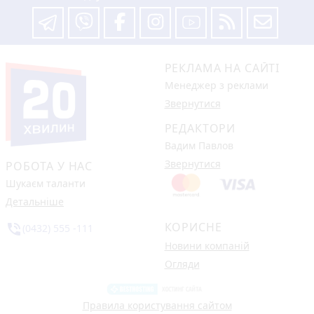
РЕКЛАМА НА САЙТІ
Менеджер з реклами
Звернутися
РЕДАКТОРИ
Вадим Павлов
Звернутися
РОБОТА У НАС
Шукаєм таланти
Детальніше
КОРИСНЕ
phone_in_talk
(0432) 555 -111
Новини компаній
Огляди
Правила користування сайтом