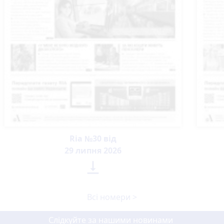
Ria №30 від
29 липня 2026

Всі номери >
Слідкуйте за нашими новинами