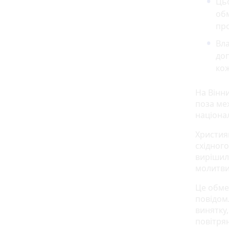
Цьо
обм
про
Вла
доп
кож
На Вінн
поза ме
націонал
Христия
східного
вирішил
молитви
Це обмеж
повідомл
винятку
повітрян