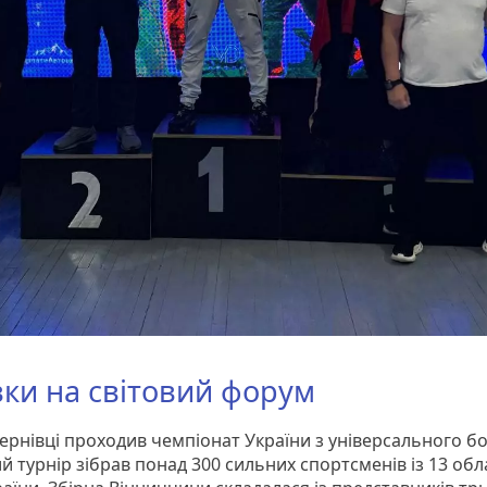
вки на світовий форум
Чернівці проходив чемпіонат України з універсального б
й турнір зібрав понад 300 сильних спортсменів із 13 обл