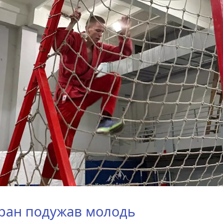
ран подужав молодь