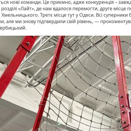
ться нові команди. Це приємно, адже конкуренція – завж
 розділі «Лайт», де нам вдалося перемогти, друге місце п
Хмельницького. Третє місце тут у Одеси. Всі суперники 
и, але ми знову підтвердили свій рівень, — прокоменту
Вербицький.