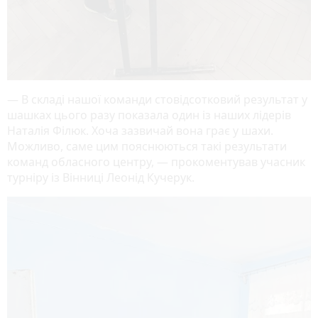
— В складі нашої команди стовідсотковий результат у
шашках цього разу показала один із наших лідерів
Наталія Філюк. Хоча зазвичай вона грає у шахи.
Можливо, саме цим пояснюються такі результати
команд обласного центру, — прокоментував учасник
турніру із Вінниці Леонід Кучерук.