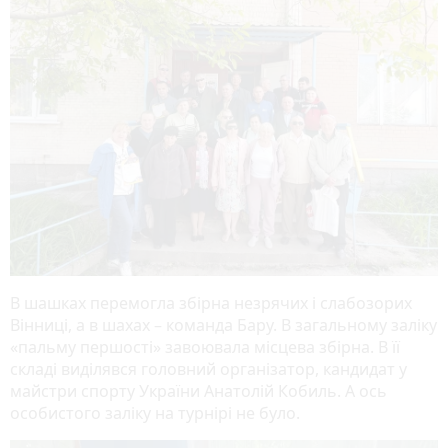
В шашках перемогла збірна незрячих і слабозорих
Вінниці, а в шахах – команда Бару. В загальному заліку
«пальму першості» завоювала місцева збірна. В її
складі виділявся головний організатор, кандидат у
майстри спорту України Анатолій Кобиль. А ось
особистого заліку на турнірі не було.