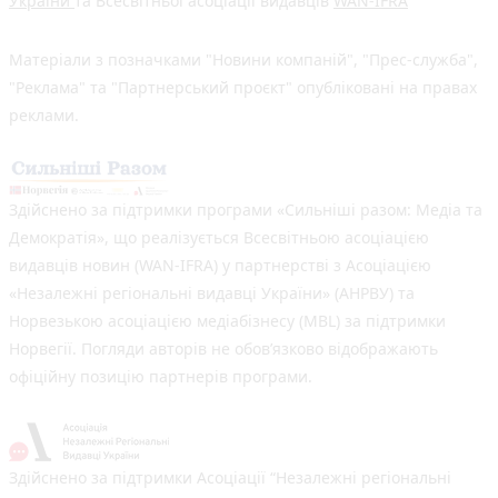
України
та Всесвітньої асоціації видавців
WAN-IFRA
Матеріали з позначками "Новини компаній", "Прес-служба",
"Реклама" та "Партнерський проєкт" опубліковані на правах
реклами.
Здійснено за підтримки програми «Сильніші разом: Медіа та
Демократія», що реалізується Всесвітньою асоціацією
видавців новин (WAN-IFRA) у партнерстві з Асоціацією
«Незалежні регіональні видавці України» (АНРВУ) та
Норвезькою асоціацією медіабізнесу (MBL) за підтримки
Норвегії. Погляди авторів не обов’язково відображають
офіційну позицію партнерів програми.
Здійснено за підтримки Асоціації “Незалежні регіональні