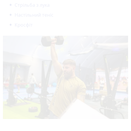
Стрільба з лука
Настільний теніс
Кросфіт