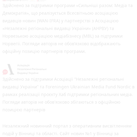
Здійснено за підтримки програми «Сильніші разом: Медіа та
Демократія», що реалізується Всесвітньою асоціацією
видавців новин (WAN-IFRA) у партнерстві з Асоціацією
«Незалежні регіональні видавці України» (АНРВУ) та
Норвезькою асоціацією медіабізнесу (MBL) за підтримки
Норвегії. Погляди авторів не обов’язково відображають
офіційну позицію партнерів програми.
Здійснено за підтримки Асоціації “Незалежні регіональні
видавці України” та Foreningen Ukrainian Media Fund Nordic в
рамках реалізації проєкту Хаб підтримки регіональних медіа.
Погляди авторів не обов'язково збігаються з офіційною
позицією партнерів
Незалежний новинний портал з оперативним висвітленням
подій у Вінниці та області. Сайт новин №1 у Вінниці за