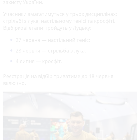
захисту України.
Учасники змагатимуться у трьох дисциплінах:
стрільбі з лука, настільному тенісі та кросфіті.
Відбіркові етапи пройдуть у Луцьку:
27 червня — настільний теніс;
28 червня — стрільба з лука;
4 липня — кросфіт.
Реєстрація на відбір триватиме до 18 червня
включно.