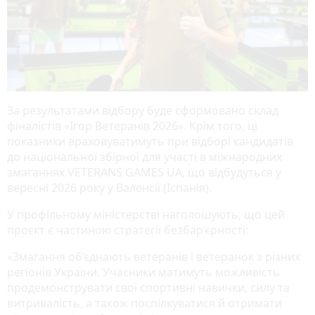
За результатами відбору буде сформовано склад
фіналістів «Ігор Ветеранів 2026». Крім того, ці
показники враховуватимуть при відборі кандидатів
до національної збірної для участі в міжнародних
змаганнях VETERANS GAMES UA, що відбудуться у
вересні 2026 року у Валенсії (Іспанія).
У профільному міністерстві наголошують, що цей
проєкт є частиною стратегії безбар’єрності:
«Змагання об’єднають ветеранів і ветеранок з різних
регіонів України. Учасники матимуть можливість
продемонструвати свої спортивні навички, силу та
витривалість, а також поспілкуватися й отримати