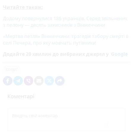
Читайте також:
Додому повернулися 186 українців. Серед звільнених
з полону — десять захисників з Вінниччини
«Мертва петля» Вінниччини: трагедія табору смерті в
селі Печера, про яку мовчать путівники
Додайте 20 хвилин до вибраних джерел у
Google
спорт
Коментарі