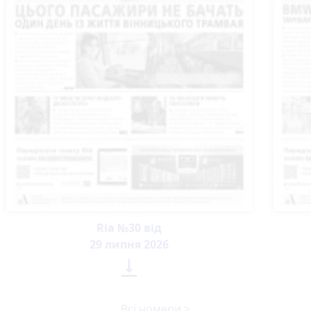
Ria №30 від
29 липня 2026

Всі номери >