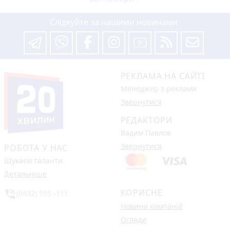
Слідкуйте за нашими новинами
РЕКЛАМА НА САЙТІ
Менеджер з реклами
Звернутися
РЕДАКТОРИ
Вадим Павлов
Звернутися
РОБОТА У НАС
Шукаєм таланти
Детальніше
КОРИСНЕ
phone_in_talk
(0432) 555 -111
Новини компаній
Огляди