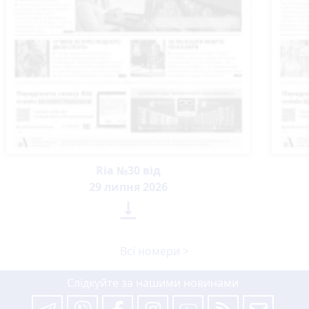
Ria №30 від
29 липня 2026

Всі номери >
Слідкуйте за нашими новинами