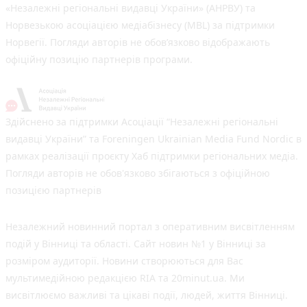
«Незалежні регіональні видавці України» (АНРВУ) та
Норвезькою асоціацією медіабізнесу (MBL) за підтримки
Норвегії. Погляди авторів не обов’язково відображають
офіційну позицію партнерів програми.
Здійснено за підтримки Асоціації “Незалежні регіональні
видавці України” та Foreningen Ukrainian Media Fund Nordic в
рамках реалізації проєкту Хаб підтримки регіональних медіа.
Погляди авторів не обов'язково збігаються з офіційною
позицією партнерів
Незалежний новинний портал з оперативним висвітленням
подій у Вінниці та області. Сайт новин №1 у Вінниці за
розміром аудиторії. Новини створюються для Вас
мультимедійною редакцією RIA та 20minut.ua. Ми
висвітлюємо важливі та цікаві події, людей, життя Вінниці.