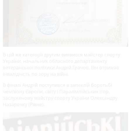
В цій же категорії другим виявився майстер спорту
України, начальник обласного департаменту
ветеранської політики Андрій Грачов. Він отримав
інвалідність по зору на війні.
В фіналі Андрій поступився в запеклій боротьбі
чемпіону Європи, світу і Паралімпійських ігор,
заслуженому майстру спорту України Олександру
Назаренку (Рівне).