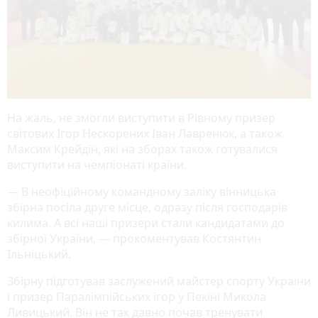
На жаль, не змогли виступити в Рівному призер
світових Ігор Нескорених Іван Лавренюк, а також
Максим Крейдін, які на зборах також готувалися
виступити на чемпіонаті країни.
— В неофіційному командному заліку вінницька
збірна посіла друге місце, одразу після господарів
килима. А всі наші призери стали кандидатами до
збірної України, — прокоментував Костянтин
Ільніцький.
Збірну підготував заслужений майстер спорту України
і призер Паралімпійських ігор у Пекіні Микола
Ливицький. Він не так давно почав тренувати