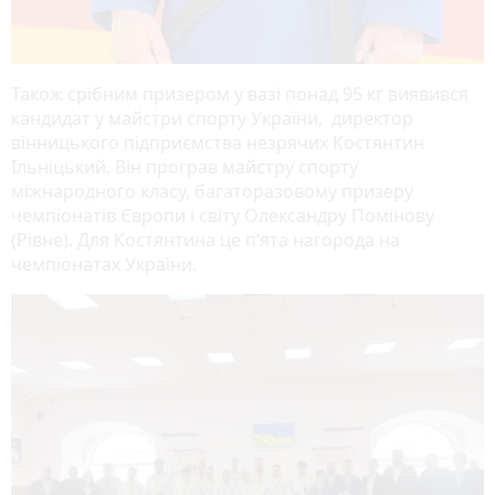
Також срібним призером у вазі понад 95 кг виявився
кандидат у майстри спорту України, директор
вінницького підприємства незрячих Костянтин
Ільніцький. Він програв майстру спорту
міжнародного класу, багаторазовому призеру
чемпіонатів Європи і світу Олександру Помінову
(Рівне). Для Костянтина це п’ята нагорода на
чемпіонатах України.