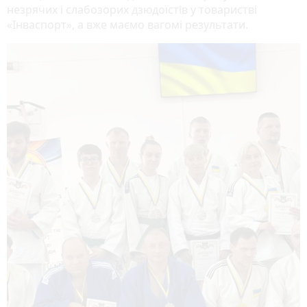
незрячих і слабозорих дзюдоїстів у товаристві
«Інваспорт», а вже маємо вагомі результати.