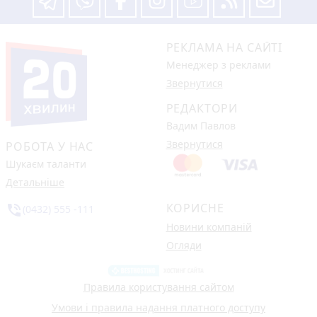
РЕКЛАМА НА САЙТІ
Менеджер з реклами
Звернутися
РЕДАКТОРИ
Вадим Павлов
Звернутися
РОБОТА У НАС
Шукаєм таланти
Детальніше
КОРИСНЕ
phone_in_talk
(0432) 555 -111
Новини компаній
Огляди
Правила користування сайтом
Умови і правила надання платного доступу