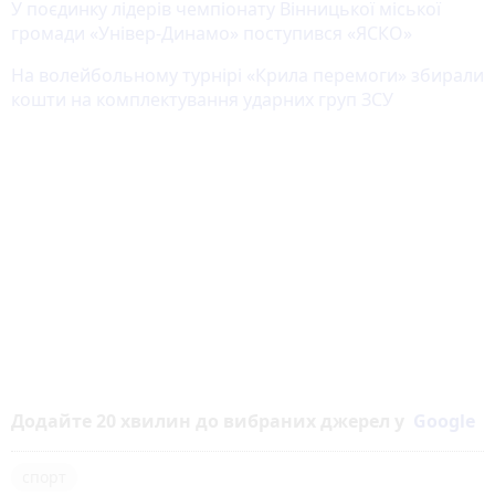
У поєдинку лідерів чемпіонату Вінницької міської
громади «Універ-Динамо» поступився «ЯСКО»
На волейбольному турнірі «Крила перемоги» збирали
кошти на комплектування ударних груп ЗСУ
Додайте 20 хвилин до вибраних джерел у
Google
спорт