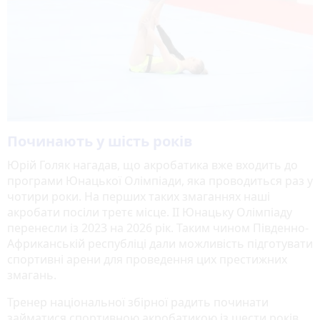
Починають у шість років
Юрій Голяк нагадав, що акробатика вже входить до
програми Юнацької Олімпіади, яка проводиться раз у
чотири роки. На перших таких змаганнях наші
акробати посіли третє місце. ІІ Юнацьку Олімпіаду
перенесли із 2023 на 2026 рік. Таким чином Південно-
Африканській республіці дали можливість підготувати
спортивні арени для проведення цих престижних
змагань.
Тренер національної збірної радить починати
займатися спортивною акробатикою із шести років.