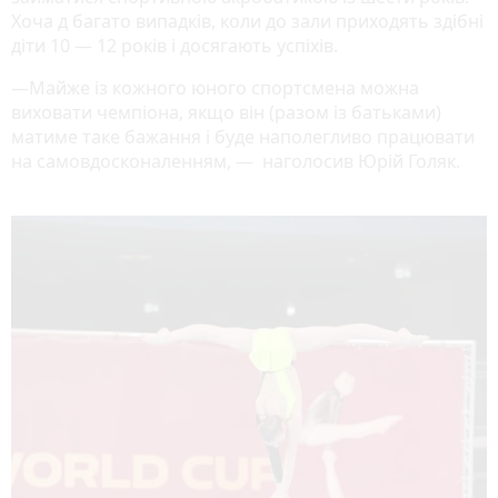
Хоча д багато випадків, коли до зали приходять здібні
діти 10 — 12 років і досягають успіхів.
—Майже із кожного юного спортсмена можна
виховати чемпіона, якщо він (разом із батьками)
матиме таке бажання і буде наполегливо працювати
на самовдосконаленням, — наголосив Юрій Голяк.