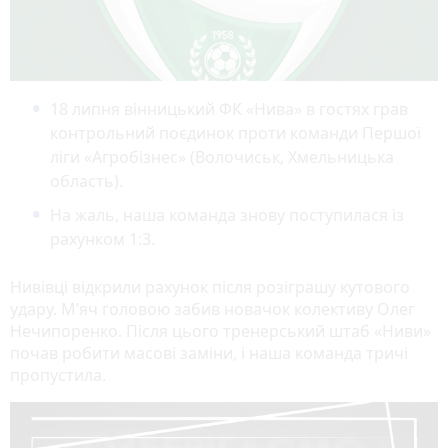
18 липня вінницький ФК «Нива» в гостях грав
контрольний поєдинок проти команди Першої
ліги «Агробізнес» (Волочиськ, Хмельницька
область).
На жаль, наша команда знову поступилася із
рахунком 1:3.
Нивівці відкрили рахунок після розіграшу кутового
удару. М’яч головою забив новачок колективу Олег
Нечипоренко. Після цього тренерський штаб «Ниви»
почав робити масові заміни, і наша команда тричі
пропустила.