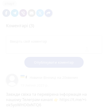
спорт
Коментарі (3)
Опублікувати коментар
Новини Вінниці на 20хвилин
19 липня 2023 р.
Завжди свіжа та перевірена інформація на
нашому Телеграм-каналі 👉 https://t.me/+i-
ok5yoWHO0xNTQ6