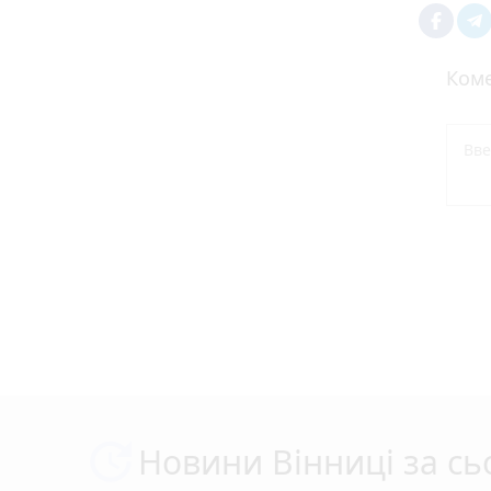
Коме
Новини Вінниці за сь