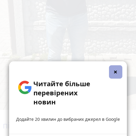
×
Читайте більше
перевірених
новин
Додайте 20 хвилин до вибраних джерел в Google
і підйоми і шалена швидкість