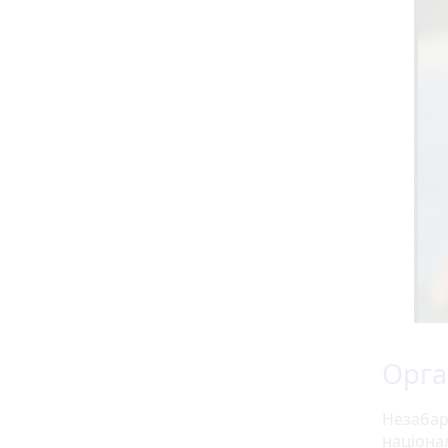
Орга
Незабар
націона