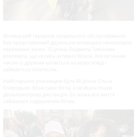
Вінницький терцентр соціального обслуговування
був представлений дружньою командою пенсіонерів,
переважно жінок. 72-річна Людмила Тихонова
розповіла, що колись активно бігала. Але останнім
часом із друзями катається на велосипеді і
займається пілатесом.
Найстаршою учасницею була 86-річна Ольга
Очередько. Вона саме бігла, а не йшла пішки
двокілометрову дистанцію. Бо жінка все життя
займалася оздоровчим бігом.