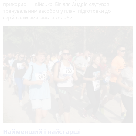
прикордонні війська. Біг для Андрія слугував
тренувальним засобом у плані підготовки до
серйозних змагань із ходьби.
Найменший і найстарші