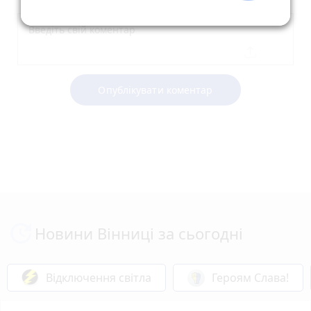
Опублікувати коментар
Новини Вінниці за сьогодні
Відключення світла
Героям Слава!