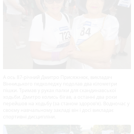
А ось 87-річний Дмитро Присяжнюк, викладач
Вінницького педколеджу подолав два кілометри
пішки. Тримав у руках палки для скандинавської
ходьби. Дмитро колись бігав, а останні два роки
перейшов на ходьбу (за станом здоров’я). Водночас у
своєму навчальному закладі він і досі викладає
спортивні дисципліни.