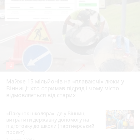
12
Майже 15 мільйонів на «плаваючі» люки у
Вінниці: хто отримав підряд і чому місто
відмовляється від старих
«Пакунок школяра»: де у Вінниці
витратити державну допомогу на
підготовку до школи (партнерський
проєкт)
3 серпня 2026 р.