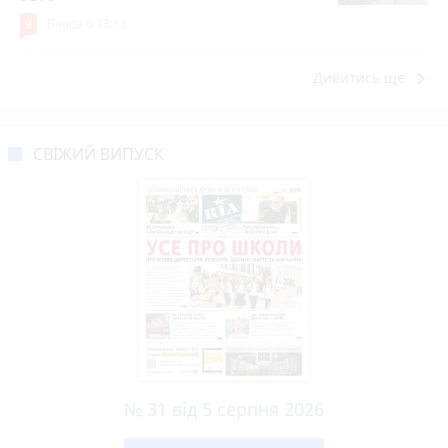
9
Вчора о 13:13
keyboard_arrow_right
Дивитись ще
СВІЖИЙ ВИПУСК
№ 31 від 5 серпня 2026