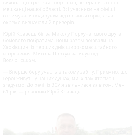
вихованці і тренери спортшкіл, ветерани та інші
мешканці нашої області. Всі учасники на фініші
отримували подарунки від організаторів, хоча
окремо визначали й призерів.
Юрій Кравець біг за Миколу Порхуна, свого друга і
бойового побратима. Вони разом воювали на
Харківщині із перших днів широкомасштабного
вторгнення. Микола Порхун загинув під
Вовчанськом.
— Вперше беру участь в такому забігу. Приємно, що
Герої живуть у наших душах, ми їх пам’ятаємо і
згадуємо. До речі, із ЗСУ я звільнився за віком. Мені
61 рік, — розповів Юрій Кравець.