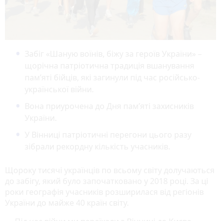
Забіг «Шаную воїнів, біжу за героїв України» –
щорічна патріотична традиція вшанування
пам’яті бійців, які загинули під час російсько-
української війни.
Вона приурочена до Дня пам’яті захисників
України.
У Вінниці патріотичні перегони цього разу
зібрали рекордну кількість учасників.
Щороку тисячі українців по всьому світу долучаються
до забігу, який було започатковано у 2018 році. За ці
роки географія учасників розширилася від регіонів
України до майже 40 країн світу.