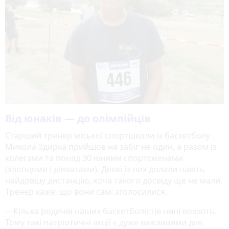
Від юнаків — до олімпійців
Старший тренер міської спортшколи із баскетболу
Микола Здирка прийшов на забіг не один, а разом із
колегами та понад 30 юними спортсменами
(хлопцями і дівчатами). Деякі із них долали навіть
найдовшу дистанцію, хоча такого досвіду ще не мали.
Тренер каже, що вони самі зголосилися.
—Кілька родичів наших баскетболістів нині воюють.
Тому такі патріотичні акції є дуже важливими для