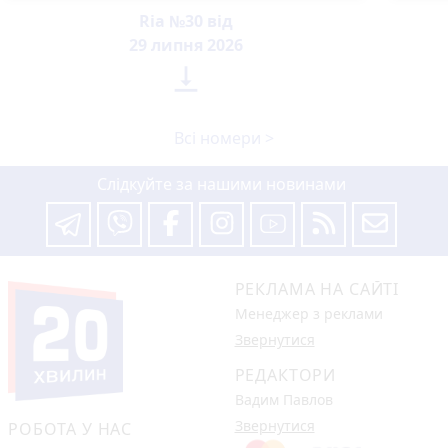
Ria №30 від
29 липня 2026

Всі номери >
Слідкуйте за нашими новинами
РЕКЛАМА НА САЙТІ
Менеджер з реклами
Звернутися
РЕДАКТОРИ
Вадим Павлов
Звернутися
РОБОТА У НАС