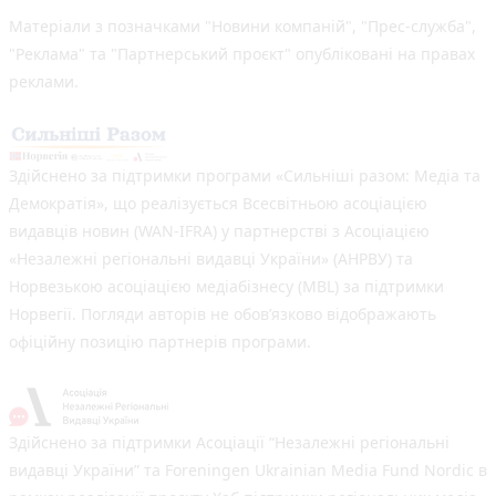
Матеріали з позначками "Новини компаній", "Прес-служба",
"Реклама" та "Партнерський проєкт" опубліковані на правах
реклами.
Здійснено за підтримки програми «Сильніші разом: Медіа та
Демократія», що реалізується Всесвітньою асоціацією
видавців новин (WAN-IFRA) у партнерстві з Асоціацією
«Незалежні регіональні видавці України» (АНРВУ) та
Норвезькою асоціацією медіабізнесу (MBL) за підтримки
Норвегії. Погляди авторів не обов’язково відображають
офіційну позицію партнерів програми.
Здійснено за підтримки Асоціації “Незалежні регіональні
видавці України” та Foreningen Ukrainian Media Fund Nordic в