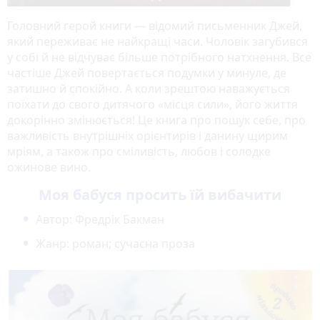
Головний герой книги — відомий письменник Джей,
який переживає не найкращі часи. Чоловік загубився
у собі й не відчуває більше потрібного натхнення. Все
частіше Джей повертається подумки у минуле, де
затишно й спокійно. А коли зрештою наважується
поїхати до свого дитячого «місця сили», його життя
докорінно змінюється! Це книга про пошук себе, про
важливість внутрішніх орієнтирів і данину щирим
мріям, а також про сміливість, любов і солодке
ожинове вино.
Моя бабуся просить їй вибачити
Автор: Фредрік Бакман
Жанр: роман; сучасна проза
