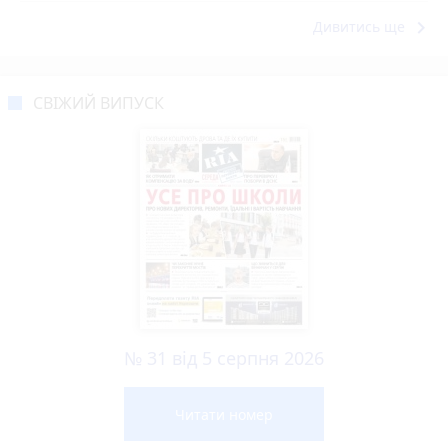
keyboard_arrow_right
Дивитись ще
СВІЖИЙ ВИПУСК
№ 31 від 5 серпня 2026
Читати номер