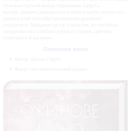
Головна героїня важко переживає смерть
матері. Дівчині доводиться вчитися жити з втратою і
шукати нові способи заповнення душевної
порожнечі. Завдання це не з простих, бо потрібно
занурюватись глибоко у власні страхи, сумніви,
комплекси й вагання...
Ожинове вино
Автор: Джоан Гарріс
Жанр: сентиментальний роман
