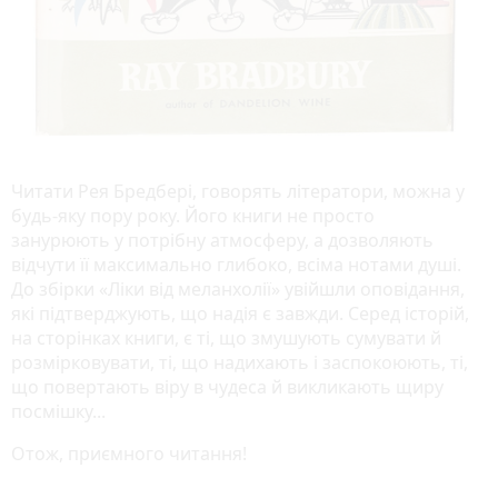
Читати Рея Бредбері, говорять літератори, можна у
будь-яку пору року. Його книги не просто
занурюють у потрібну атмосферу, а дозволяють
відчути її максимально глибоко, всіма нотами душі.
До збірки «Ліки від меланхолії» увійшли оповідання,
які підтверджують, що надія є завжди. Серед історій,
на сторінках книги, є ті, що змушують сумувати й
розмірковувати, ті, що надихають і заспокоюють, ті,
що повертають віру в чудеса й викликають щиру
посмішку...
Отож, приємного читання!