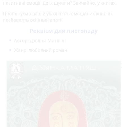
позитивні емоції. Де їх шукати? Звичайно, у книгах.
Пропонуємо вашій увазі п'ять емоційних книг, які
позбавлять осінньої апатії.
Реквієм для листопаду
Автор: Дзвінка Матіяш
Жанр: любовний роман
