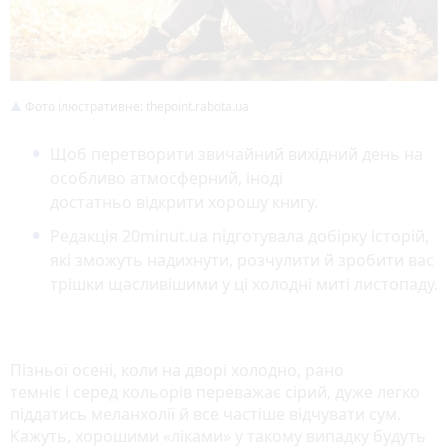
Фото ілюстративне: thepoint.rabota.ua
Щоб перетворити звичайний вихідний день на
особливо атмосферний, іноді
достатньо відкрити хорошу книгу.
Редакція 20minut.ua підготувала добірку історій,
які зможуть надихнути, розчулити й зробити вас
трішки щасливішими у ці холодні миті листопаду.
Пізньої осені, коли на дворі холодно, рано
темніє і серед кольорів переважає сірий, дуже легко
піддатись меланхолії й все частіше відчувати сум.
Кажуть, хорошими «ліками» у такому випадку будуть