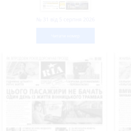
№ 31 від 5 серпня 2026
Читати номер