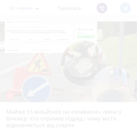
Всі новини
Підпишись
12
Майже 15 мільйонів на «плаваючі» люки у
Вінниці: хто отримав підряд і чому місто
відмовляється від старих