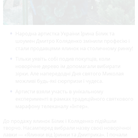
Народна артистка України Ірина Білик та
шоумен Дмитро Коляденко змінили професію і
стали продавцями ялинок на столичному ринку!
Тільки уявіть собі подив покупців, коли
новорічне дерево їм допомагали вибирати
зірки. Але напередодні Дня святого Миколая
можливі будь-які сюрпризи і чудеса.
Артисти взяли участь в унікальному
експерименті в рамках традиційного святкового
марафону телеканалу «Інтер».
До продажу ялинок Білик і Коляденко підійшли
творчо. Насамперед вибрали назву своєї новорічної
лавки — «Ялинки від Іринки та Дмитрика». І почали