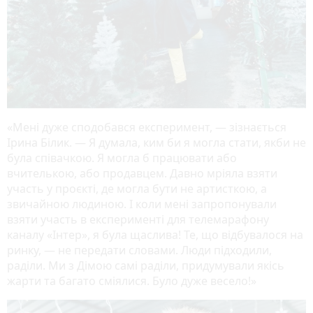
«Мені дуже сподобався експеримент, — зізнається
Ірина Білик. — Я думала, ким би я могла стати, якби не
була співачкою. Я могла б працювати або
вчителькою, або продавцем. Давно мріяла взяти
участь у проєкті, де могла бути не артисткою, а
звичайною людиною. І коли мені запропонували
взяти участь в експерименті для телемарафону
каналу «Інтер», я була щаслива! Те, що відбувалося на
ринку, — не передати словами. Люди підходили,
раділи. Ми з Дімою самі раділи, придумували якісь
жарти та багато сміялися. Було дуже весело!»