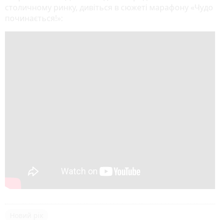
столичному ринку, дивіться в сюжеті марафону «Чудо
починається!»:
Новий рік