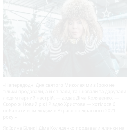
«Напередодні Дня святого Миколая ми з Ірою не
тільки продавали, а й співали, танцювали та дарували
людям гарний настрій, — додає Діма Коляденко. —
Скоро ж Новий рік і Різдво Христове — хотілося б
побажати всім людям в Україні прекрасного 2021
року!»
Як Ірина Білик і Діма Коляденко продавали ялинки на