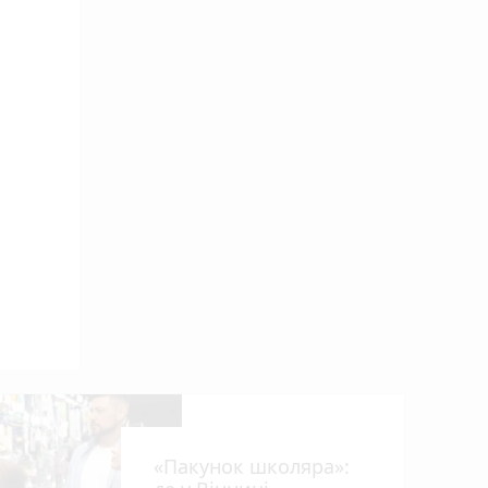
«Пакунок школяра»: