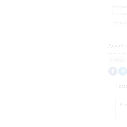
Додайт
погода
Коме