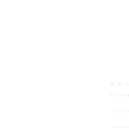
Варто за
Ось яко