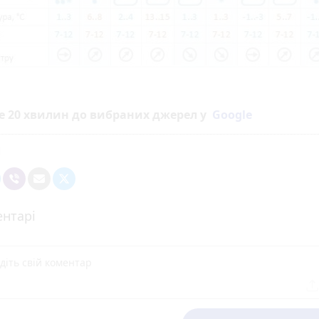
е 20 хвилин до вибраних джерел у
Google
нтарі