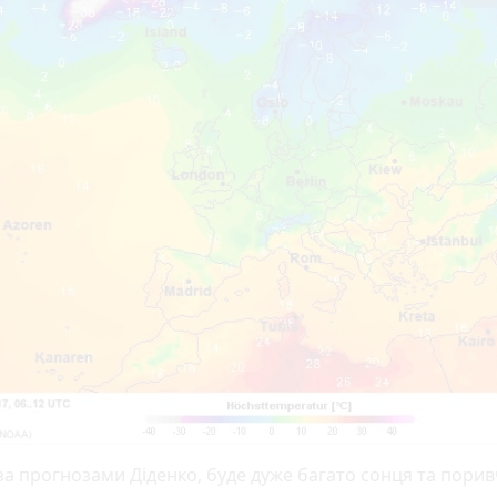
 за прогнозами Діденко, буде дуже багато сонця та пори