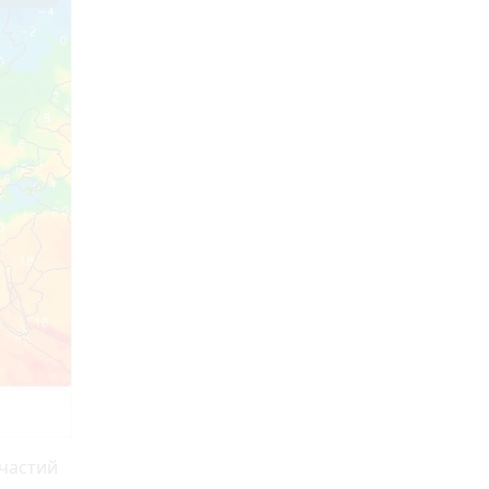
вчастий