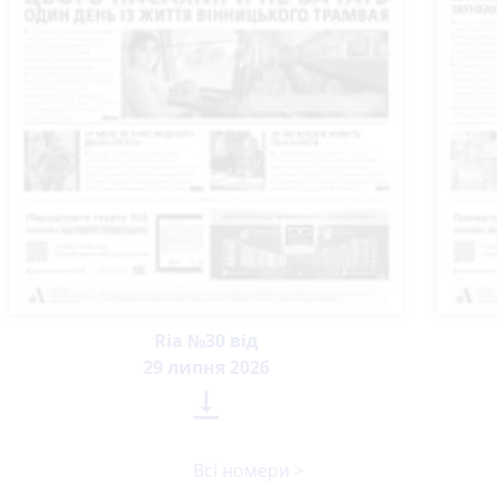
Ria №30 від
29 липня 2026

Всі номери >