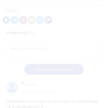
погода
Коментарі (1)
Опублікувати коментар
Ols Kat
25 листопада 2021 р.
Закутайтесь тепліше, бо сьогоднi +4, завтра буде
+6, а пiслязавтра +9