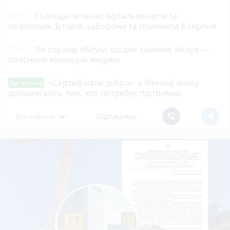
08:01
Сьогодні вітаємо офтальмологів та
зв'язкових. Історія, заборони та прикмети 8 серпня
21:01
Чи справді яблуко щодня замінює лікаря —
пояснили вінницькі медики
«Сертифікати добра»: у Вінниці знову
Від читача
допомагають тим, хто потребує підтримки
Всі новини
Підпишись