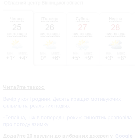
Читайте також:
Вечір у колі родини. Десять кращих мотивуючих
фільмів на реальних подіях
«Тепліша, ніж в попередні роки»: синоптик розповіла
про погоду взимку
Додайте 20 хвилин до вибраних джерел у
Google