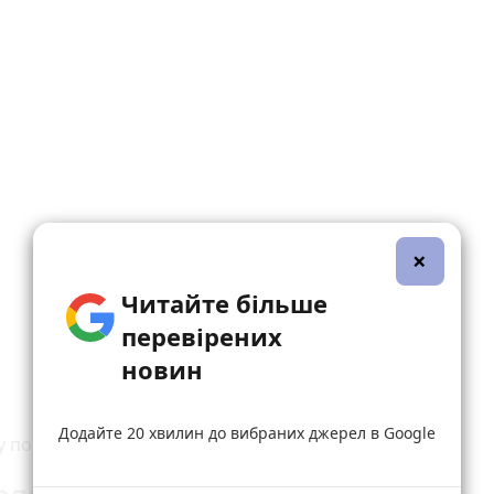
×
Читайте більше
перевірених
новин
Додайте 20 хвилин до вибраних джерел в Google
у погоду прогнозують у Вінниці: