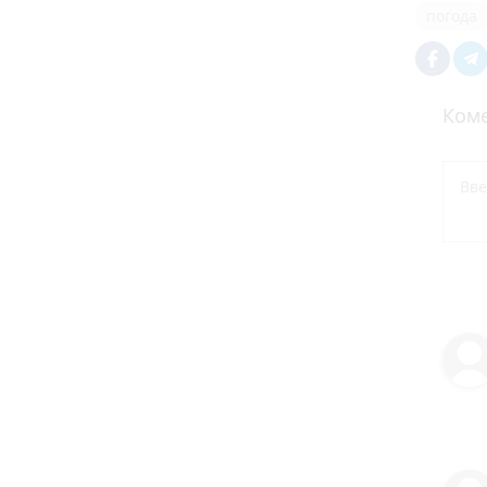
погода
Коме