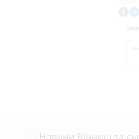
Коме
Новини Вінниці за сь