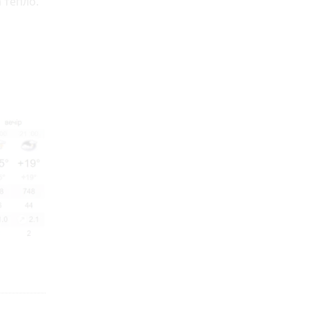
 тепло.