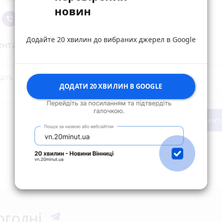
новин
Додайте 20 хвилин до вибраних джерел в Google
нтарі
ДОДАТИ 20 ХВИЛИН В GOOGLE
Опублікувати комент
огодні