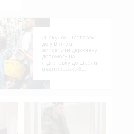
від
«Пакунок школяра»:
де у Вінниці
витратити державну
допомогу на
підготовку до школи
ил
(партнерський
проєкт)
Три вінн
працюват
де саме і
укриттях