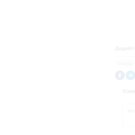
Додайт
погода
Коме