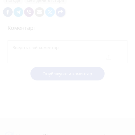
погода
Цей день в історії
Коментарі
Опублікувати коментар