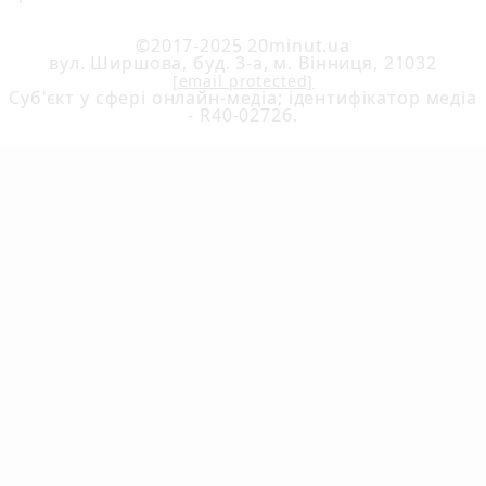
©2017-2025 20minut.ua
вул. Ширшова, буд. 3-а, м. Вінниця, 21032
[email protected]
Cуб'єкт у сфері онлайн-медіа; ідентифікатор медіа
- R40-02726.