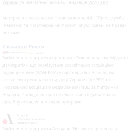
України
та Всесвітньої асоціації видавців
WAN-IFRA
Матеріали з позначками "Новини компаній", "Прес-служба",
"Реклама" та "Партнерський проєкт" опубліковані на правах
реклами.
Здійснено за підтримки програми «Сильніші разом: Медіа та
Демократія», що реалізується Всесвітньою асоціацією
видавців новин (WAN-IFRA) у партнерстві з Асоціацією
«Незалежні регіональні видавці України» (АНРВУ) та
Норвезькою асоціацією медіабізнесу (MBL) за підтримки
Норвегії. Погляди авторів не обов’язково відображають
офіційну позицію партнерів програми.
Здійснено за підтримки Асоціації “Незалежні регіональні