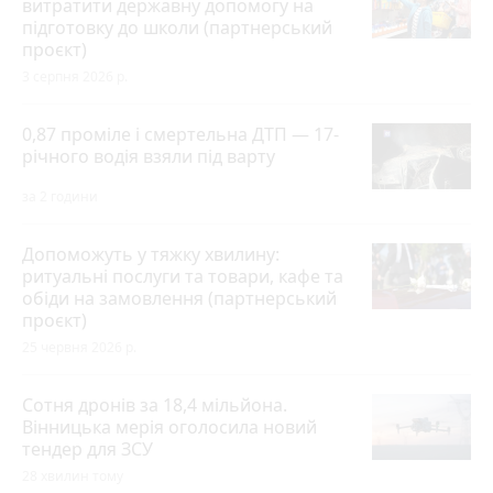
витратити державну допомогу на
підготовку до школи (партнерський
проєкт)
3 серпня 2026 р.
0,87 проміле і смертельна ДТП — 17-
річного водія взяли під варту
за 2 години
Допоможуть у тяжку хвилину:
ритуальні послуги та товари, кафе та
обіди на замовлення (партнерський
проєкт)
25 червня 2026 р.
Сотня дронів за 18,4 мільйона.
Вінницька мерія оголосила новий
тендер для ЗСУ
28 хвилин тому