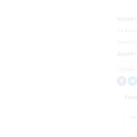
Читайт
На Вінн
Зима бл
Додайт
погода
Коме