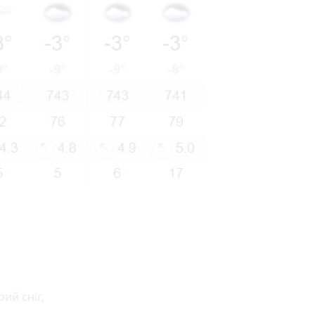
ий сніг,