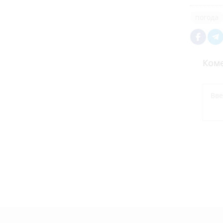
погода
Коме