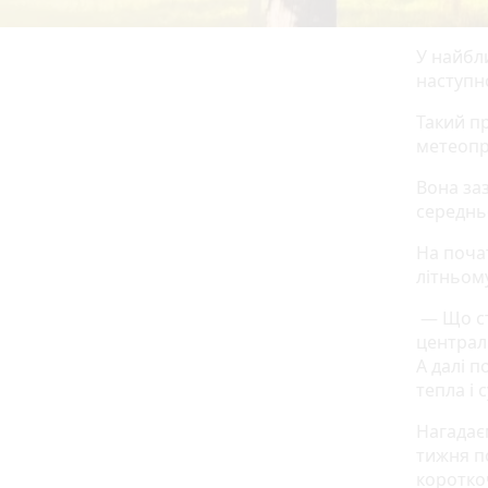
У найбли
наступно
Такий п
метеопр
Вона за
середнь
На почат
літньому
— Що сто
централ
А далі 
тепла і 
Нагадає
тижня п
короткоч