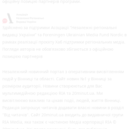
офіційну позицію партнерів програми.
Здійснено за підтримки Асоціації “Незалежні регіональні
видавці України” та Foreningen Ukrainian Media Fund Nordic в
рамках реалізації проєкту Хаб підтримки регіональних медіа.
Погляди авторів не обов'язково збігаються з офіційною
позицією партнерів
Незалежний новинний портал з оперативним висвітленням
подій у Вінниці та області. Сайт новин №1 у Вінниці за
розміром аудиторії. Новини створюються для Вас
мультимедійною редакцією RIA та 20minut.ua. Ми
висвітлюємо важливі та цікаві події, людей, життя Вінниці.
Редакція запрошує читачів додавати власні новини в розділ
"Від читачів". Сайт 20minut.ua входить до видавничої групи
RIA Media, яка також є частиною Медіа корпорації RIA ©