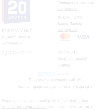
Менеджер з реклами
Звернутися
РЕДАКТОРИ
Вадим Павлов
Звернутися
РОБОТА У НАС
Шукаєм таланти
Детальніше
КОРИСНЕ
phone_in_talk
(0432) 555 -111
Новини компаній
Огляди
Правила користування сайтом
Умови і правила надання платного доступу
Редакція керується в своїй роботі
"Кодексом етики
українського журналіста"
, затвердженим Комісією з