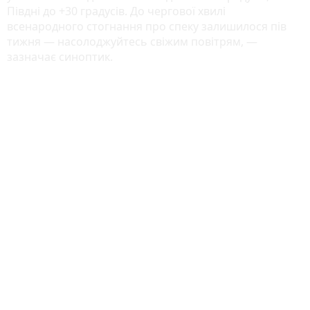
Півдні до +30 градусів. До чергової хвилі
всенародного стогнання про спеку залишилося пів
тижня — насолоджуйтесь свіжим повітрям, —
зазначає синоптик.