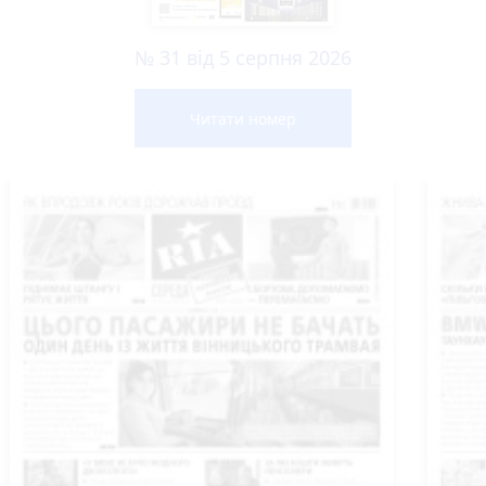
№ 31 від 5 серпня 2026
Читати номер