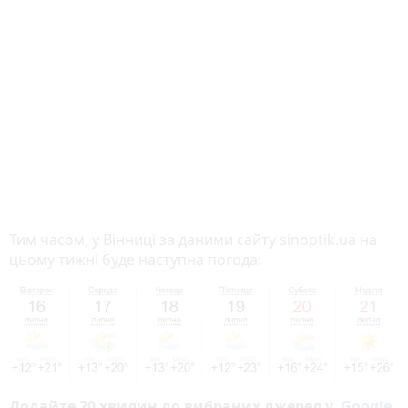
Тим часом, у Вінниці за даними сайту sinoptik.ua на
цьому тижні буде наступна погода:
Додайте 20 хвилин до вибраних джерел у
Google