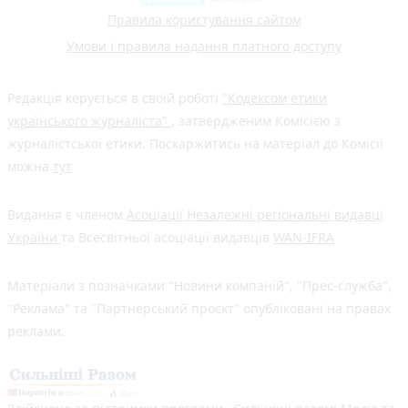
Правила користування сайтом
Умови і правила надання платного доступу
Редакція керується в своїй роботі
"Кодексом етики
українського журналіста"
, затвердженим Комісією з
журналістської етики. Поскаржитись на матеріал до Комісії
можна
тут
Видання є членом
Асоціації Незалежні регіональні видавці
України
та Всесвітньої асоціації видавців
WAN-IFRA
Матеріали з позначками "Новини компаній", "Прес-служба",
"Реклама" та "Партнерський проєкт" опубліковані на правах
реклами.