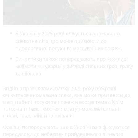
В Україні у 2025 році очікується аномально
спекотне літо, що може призвести до
гідрологічної посухи та масштабних пожеж.
Синоптики також попереджають про можливі
«кліматичні удари» у вигляді сильних гроз, граду
та шквалів.
Згідно з прогнозами, влітку 2025 року в Україні
очікується аномальна спека, яка може призвести до
масштабної посухи та пожеж в екосистемах. Крім
того, на тлі високих температур можливі сильні
грози, град, зливи та шквали.
Фахівці попереджають, що в Україні вже фіксуються
передумови до небезпек прийдешнього літнього