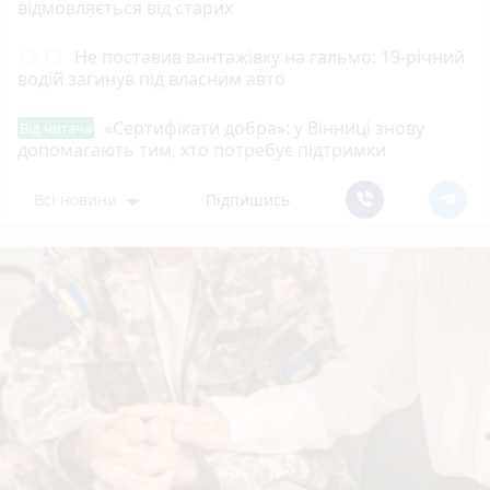
відмовляється від старих
13:13
Не поставив вантажівку на гальмо: 19-річний
водій загинув під власним авто
«Сертифікати добра»: у Вінниці знову
Від читача
допомагають тим, хто потребує підтримки
Всі новини
Підпишись