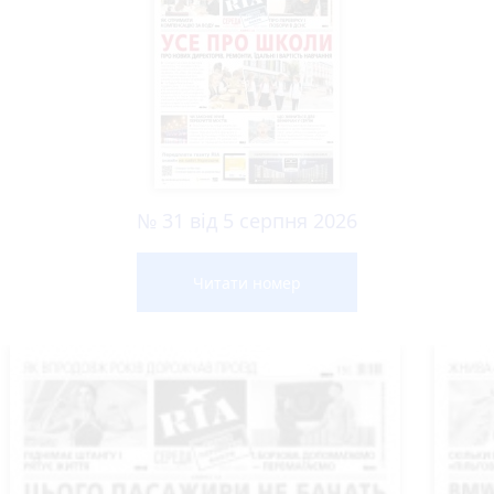
№ 31 від 5 серпня 2026
Читати номер