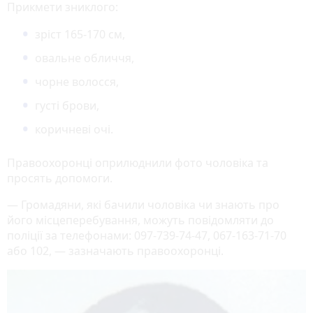
Прикмети зниклого:
зріст 165-170 см,
овальне обличчя,
чорне волосся,
густі брови,
коричневі очі.
Правоохоронці оприлюднили фото чоловіка та
просять допомоги.
— Громадяни, які бачили чоловіка чи знають про
його місцеперебування, можуть повідомляти до
поліції за телефонами: 097-739-74-47, 067-163-71-70
або 102, — зазначають правоохоронці.