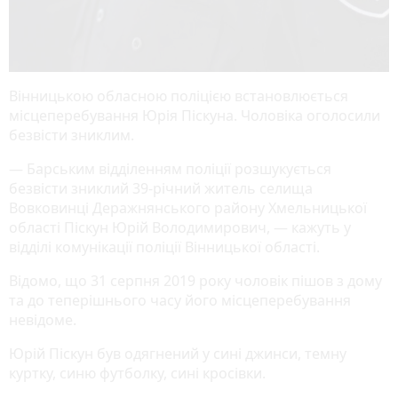
Вінницькою обласною поліцією встановлюється
місцеперебування Юрія Піскуна. Чоловіка оголосили
безвісти зниклим.
— Барським відділенням поліції розшукується
безвісти зниклий 39-річний житель селища
Вовковинці Деражнянського району Хмельницької
області Піскун Юрій Володимирович, — кажуть у
відділі комунікації поліції Вінницької області.
Відомо, що 31 серпня 2019 року чоловік пішов з дому
та до теперішнього часу його місцеперебування
невідоме.
Юрій Піскун був одягнений у сині джинси, темну
куртку, синю футболку, сині кросівки.