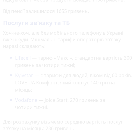
Від пенсії залишилося 1655 гривень.
Послуги зв’язку та ТБ
Хоч-не-хоч, але без мобільного телефону в Україні
вже нікуди. Мінімальні тарифи операторів зв’язку
наразі складають:
Lifecell
— тариф «Максі», стандартна вартість 300
гривень за чотири тижні;
Kyivstar
— є тарифи для людей, віком від 60 років.
LOVE UA Комфорт, який коштує 140 грн на
місяць;
Vodafone
— Joice Start, 270 гривень за
чотири тижні.
Для розрахунку візьмемо середню вартість послуг
зв’язку на місяць: 236 гривень.