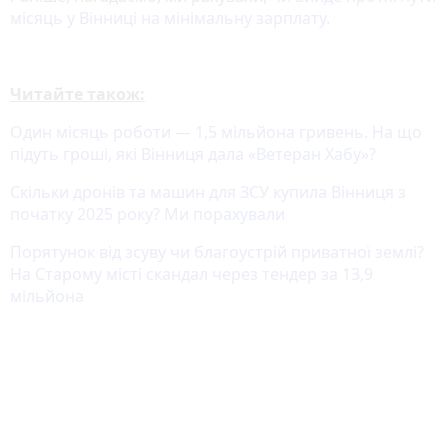
місяць у Вінниці на мінімальну зарплату
.
Читайте також:
Один місяць роботи — 1,5 мільйона гривень. На що
підуть гроші, які Вінниця дала «Ветеран Хабу»?
Скільки дронів та машин для ЗСУ купила Вінниця з
початку 2025 року? Ми порахували
Порятунок від зсуву чи благоустрій приватної землі?
На Старому місті скандал через тендер за 13,9
мільйона