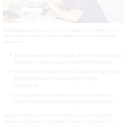
Для розрахунку більшості витрат ми спиралися на найнижчі ціни.
Окрім вартості продуктів, де брали середні показники, опубліковані
Держстатом
Мінімальна пенсія у людей, які мають необхідну
кількість стажу, складає 3 тисячі 200 гривень.
Чи реально прожити місяць тільки на ці гроші?
Ми порахували основні витрати, крім
комуналки.
І ще дізналися, чи може щось лишитися від
пенсії після закупівлі мінімуму для існування.
Наразі мінімальна пенсія в Україні, для людей які
мають необхідний страховий стаж (у чоловіків 35