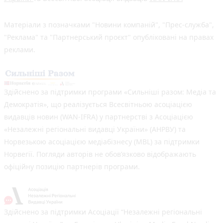
Матеріали з позначками "Новини компаній", "Прес-служба",
"Реклама" та "Партнерський проєкт" опубліковані на правах
реклами.
Здійснено за підтримки програми «Сильніші разом: Медіа та
Демократія», що реалізується Всесвітньою асоціацією
видавців новин (WAN-IFRA) у партнерстві з Асоціацією
«Незалежні регіональні видавці України» (АНРВУ) та
Норвезькою асоціацією медіабізнесу (MBL) за підтримки
Норвегії. Погляди авторів не обов’язково відображають
офіційну позицію партнерів програми.
Здійснено за підтримки Асоціації “Незалежні регіональні