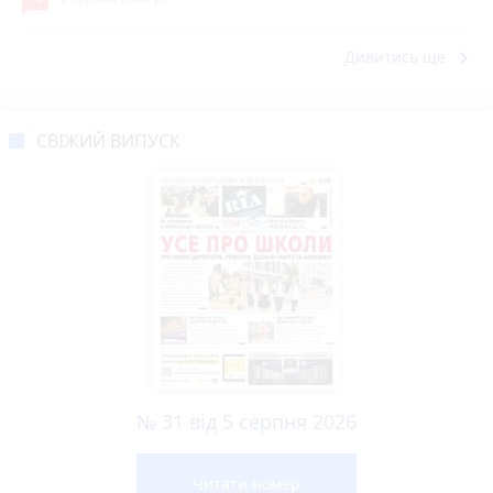
keyboard_arrow_right
Дивитись ще
СВІЖИЙ ВИПУСК
№ 31 від 5 серпня 2026
Читати номер