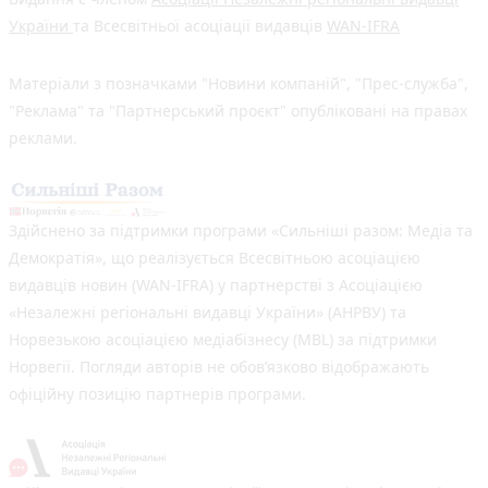
України
та Всесвітньої асоціації видавців
WAN-IFRA
Матеріали з позначками "Новини компаній", "Прес-служба",
"Реклама" та "Партнерський проєкт" опубліковані на правах
реклами.
Здійснено за підтримки програми «Сильніші разом: Медіа та
Демократія», що реалізується Всесвітньою асоціацією
видавців новин (WAN-IFRA) у партнерстві з Асоціацією
«Незалежні регіональні видавці України» (АНРВУ) та
Норвезькою асоціацією медіабізнесу (MBL) за підтримки
Норвегії. Погляди авторів не обов’язково відображають
офіційну позицію партнерів програми.