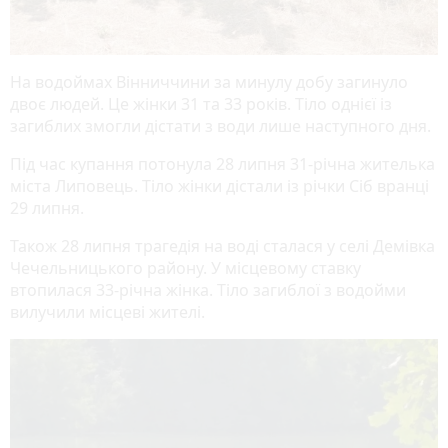
На водоймах Вінниччини за минулу добу загинуло
двоє людей. Це жінки 31 та 33 років. Тіло однієї із
загиблих змогли дістати з води лише наступного дня.
Під час купання потонула 28 липня 31-річна жителька
міста Липовець. Тіло жінки дістали із річки Сіб вранці
29 липня.
Також 28 липня трагедія на воді сталася у селі Демівка
Чечельницького району. У місцевому ставку
втопилася 33-річна жінка. Тіло загиблої з водойми
вилучили місцеві жителі.