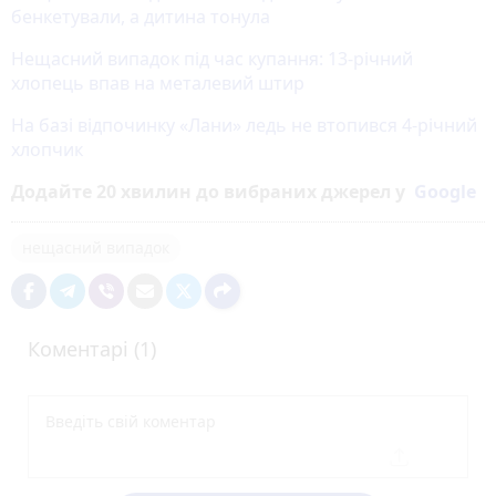
бенкетували, а дитина тонула
Нещасний випадок під час купання: 13-річний
хлопець впав на металевий штир
На базі відпочинку «Лани» ледь не втопився 4-річний
хлопчик
Додайте 20 хвилин до вибраних джерел у
Google
нещасний випадок
Коментарі (1)