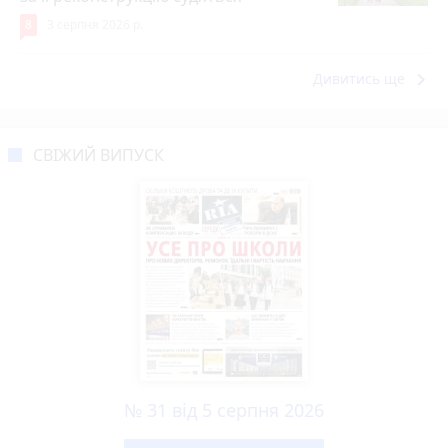
8
3 серпня 2026 р.
keyboard_arrow_right
Дивитись ще
СВІЖИЙ ВИПУСК
№ 31 від 5 серпня 2026