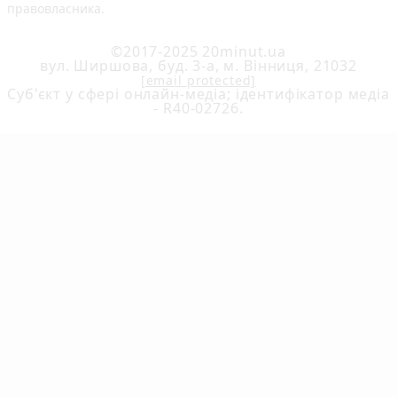
правовласника.
©2017-2025 20minut.ua
вул. Ширшова, буд. 3-а, м. Вінниця, 21032
[email protected]
Cуб'єкт у сфері онлайн-медіа; ідентифікатор медіа
- R40-02726.