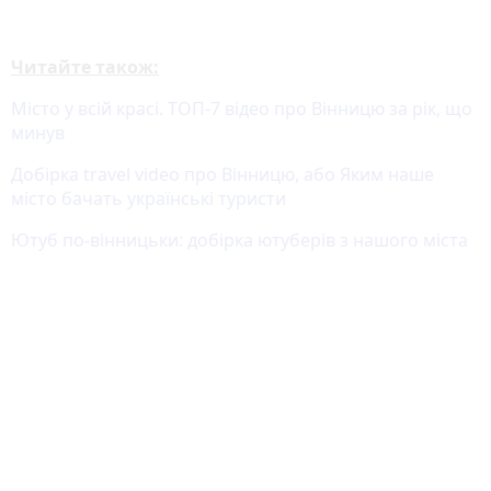
Читайте також:
Місто у всій красі. ТОП-7 відео про Вінницю за рік, що
минув
Добірка travel video про Вінницю, або Яким наше
місто бачать українські туристи
Ютуб по-вінницьки: добірка ютуберів з нашого міста