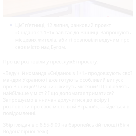
Цієї п’ятниці, 12 липня, ранковий проєкт
«Сніданок з 1+1» завітає до Вінниці. Запрошують
місцевих жителів, аби ті розповіли ведучим про
своє місто над Бугом.
Про це розповіли у пресслужбі проєкту.
«Ведучі й команда «Сніданок з 1+1» продовжують свої
мандри Україною і вже готують особливий випуск
про Вінницю! Чим нині живуть містяни? Що люблять
найбільше у місті? І що допомагає триматися?
Запрошуємо вінничан долучитися до ефіру і
розповісти про своє місто всій Україні!», — йдеться в
повідомленні.
Збір глядачів о 8.55-9.00 на Європейській площі (біля
Водонапірної вежі).