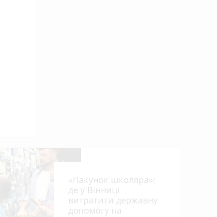
«Пакунок школяра»:
де у Вінниці
витратити державну
допомогу на